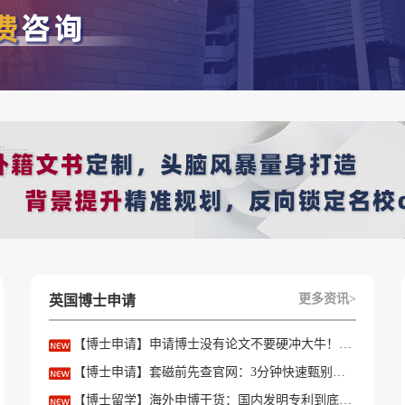
素材。
、申请难度、所申请专业就业方向并准备期末考试
更多资讯>
英国博士申请
【博士申请】申请博士没有论文不要硬冲大牛！学会精准筛选导师
文案老师商量确定个人陈述大致内容和方向;争取推荐老师的同意
【博士申请】套磁前先查官网：3分钟快速甄别只收985/高绩点的内卷课题组
【博士留学】海外申博干货：国内发明专利到底能不能加分？含金量一文讲透