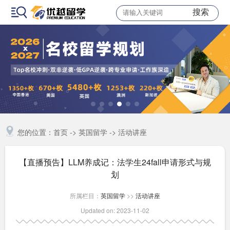
搜索
您的位置：
首页
->
英国留学
->
活动讲座
【直播预告】LLM养成记：法学生24fall申请形式与规
划
所属栏目：
英国留学
>>
活动讲座
Updated on: 2023-11-02