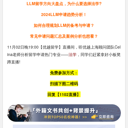
LLM留学方向大盘点，为什么要选择法学?
2024LLM申请趋势分析！
如何合理规划LLM的备考与申请？
常见申请问题汇总及案例分析也想看？
11月02日晚19:00【优越留学】直播间，听优越上海顾问团队Cel
ina老师分析留学申请热门专业——
法学
，同学们赶紧拿好小板凳
蹲直播!
免费参加方式：
扫描下图二维码
回复【1102直播】