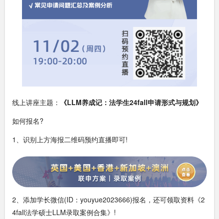
线上讲座主题：
《LLM养成记：法学生24fall申请形式与规划》
如何报名?
1、识别上方海报二维码预约直播即可!
2、添加学长微信(ID：youyue2023666)报名，还可领取资料《2
4fall法学硕士LLM录取案例合集》!