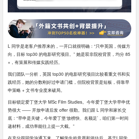
L 同学是老客户推荐来的，一开口就很明确：“只申英国，传媒方
向，目标 top30 的电影研究项目。” 她是双非院校背景，均分 85
+，有策展和传媒实践经历。
我们团队一分析，英国 top30 的电影研究项目比较看重文书和实
践经历，她的分数刚好过申请门槛，但院校背景是短板，得靠早
申策略 + 文书专业度来破局。
目标锁定爱丁堡大学 MSc Film Studies。今年爱丁堡大学早申优
势很大 —— 开放申请后发 offer 很勤。我们跟 L 同学和家长交
底：“早申是关键，今年爱丁堡‘放榜快、名额足’，咱们第一时间
递材料，成功率能往上提一大截。”
在充分跟同学沟通下来，了解学生的意愿和评估后，基于L同学