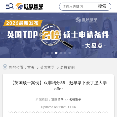
搜索
您的位置：
首页
->
英国留学
->
名校案例
【英国硕士案例】双非均分85，赶早拿下爱丁堡大学
offer
所属栏目：
英国留学
>>
名校案例
Updated on: 2025-11-06