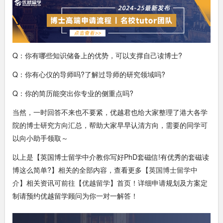
Q：你有哪些知识储备上的优势，可以支撑自己读博士?
Q：你有心仪的导师吗?了解过导师的研究领域吗?
Q：你的简历能突出你专业的侧重点吗?
当然，一时回答不来也不要紧，优越君也给大家整理了港大各学
院的博士研究方向汇总，帮助大家早早认清方向，需要的同学可
以向小助手领取～
以上是【英国博士留学中介教你写好PhD套磁信!有优秀的套磁读
博这么简单?】相关的全部内容，查看更多【
英国博士留学中
介
】相关资讯可前往【
优越留学
】首页！详细申请规划及方案定
制请预约优越留学顾问为你一对一解答！