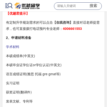
er发表、项目参与、专业内文献积累等)
搜索
【优越君提示】
有定制升学规划需求的可以点击
【在线咨询】
直接对话老师提需
求，也可直接拨打电话预约专业老师：
4006661553
2、申请材料准备
学术材料
本硕成绩单(中英文)
本硕毕业证学位证or学位认证(中英文)
语言成绩证明(雅思 托福 gre gmat等)
实习证明
获奖证明(翻译件)
发表文献、专利等