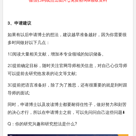
3、申请建议
如果有以后申请博士的想法，建议越早准备越好，因为你需要很
多时间做好以下几点：
1⃣️阅读大量相关文献，增加本专业领域的知识储备。
2⃣️提前确定目标，随时关注官网导师相关信息，对自己心仪导师
可以提前去研究他发表的论文等文献;
3⃣️提前把语言准备好，除了为了雅思，还有很重要的就是到时跟
导师的面试;
同时，申请博士以及攻读博士都要耐得住性子，做好努力和刻苦
的决心才行，所以在申请博士之前，可以先问问自己这些问题⬇️
Q：你的研究兴趣和研究想法是什么?