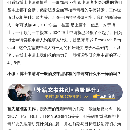
们看待博士申请很慎重，一般如果 不能跟申请者本身沟通的我们
基本上都不会接，然后还要全面审核申请者的学历背景，工作经
历以及相关科研能力等。不像一般的授课研究生，我们的顾问每
人一年可以接60，70个学生，甚至 是上百个，但是，对于博
士，一个顾问一年接20，30个博士申请就已经很了不起了。因为
博士申请要跟申请人沟通研究计划，就是所谓 的 Research Prop
osal，这个是需要申请人有一定的科研能力与学术基础的。可以
说，在博士申请上我们花的精力是一般授课型研究生申请的至少
4，5倍。
小编：
博士申请与一般的授课型课程的申请有什么不一样的吗？
首先是准备工作，
授课型的课程申请的前期一般就是做材料，比
如CV，PS，REF，TRANSCRIPTS等等，但是研究型课程的申
请却要先理清研究计划的思路，并在前期与目标院校进行初步沟