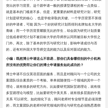
突出的学习背景。这个跟申请一般的授课型课程的有一点类似，
就是基本的门槛差不多。但是，更重要的材料是研究计划，研究
计划是研究的核心 ，也是学校录取的关键。一个学历背景不算很
好的申请者，可能 因为一个好的研究计划而得到名牌知名大学的
青睐；而一个学历背景耀眼无比的学生，却会因为研究计划质量
过低或者研究计划不被目标大学的导师所认同而被目标大学拒之
门外。再次，除了基本的学历与研究计划，影响申请成功与否
的，还有对外国大学导师交流的能力以及应对面试的能力。
小编：
既然博士申请这么不容易，那你们具备哪些别的中介机构
所没有的优势而让你们的博士申请服务如此成功的？
博士申请不仅仅英语层面的服务，而且是对顾问与一个公司的文
案团队综合素质的一个考验。单单就随便找一个领域的其中一个
理论，就有很多的研究方向。比如要研究国际贸易理论，就有很
多贸易理论与模型，比如要研究中美关系，就有很多层面的中美
关系 可以研究。如此细化下去，顾问老师对专业细节是必须清楚
的，而文案团队的老师对研究领域的理论与研究也必须熟悉透彻