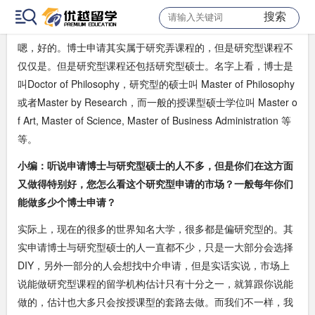
您能不能简单介绍一下研究型申请与一般的授课硕士申请有什么
搜索
区别？
嗯，好的。博士申请其实属于研究弄课程的，但是研究型课程不
仅仅是。但是研究型课程还包括研究型硕士。名字上看，博士是
叫Doctor of Philosophy，研究型的硕士叫 Master of Philosophy
或者Master by Research，而一般的授课型硕士学位叫 Master o
f Art, Master of Science, Master of Business Administration 等
等。
小编：
听说申请博士与研究型硕士的人不多，但是你们在这方面
又做得特别好，您怎么看这个研究型申请的市场？一般每年你们
能做多少个博士申请？
实际上，现在的很多的世界知名大学，很多都是偏研究型的。其
实申请博士与研究型硕士的人一直都不少，只是一大部分会选择
DIY，另外一部分的人会想找中介申请，但是实话实说，市场上
说能做研究型课程的留学机构估计只有十分之一，就算跟你说能
做的，估计也大多只会按授课型的套路去做。而我们不一样，我