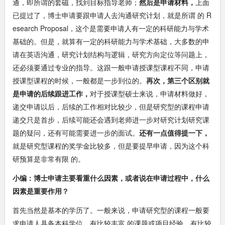
通，即所谓的套磁，找到目标指导老师；
然后是申请材料，
上面
已提过了，博士申请要跟申请人去沟通研究计划，就是所谓 的 R
esearch Proposal，这个是需要申请人有一定的科研能力与学术
基础的。但是，就算有一定的科研能力与学术基础，大多数的申
请在英语沟通，研究计划结构与逻辑，研究方向定位等问题上，
还必须要通过专业的指导。这跟一般申请授课型课程不同，申请
授课型课程的时候，一般都是一步到位的。
再次，第三个区别就
是申请的后续跟进工作，
对于授课型硕士来说，申请材料做好，
递交申请以后，后续的工作相对比较少，但是研究型的课程申请
递交只是首步，后续可能还会遇到老师进一步对研究计划研究课
题的疑问，还有可能需要进一步的面试。
还有一点值得提一下，
就是研究型课程的奖学金比较多，但是要提早申请，因为这个科
研预算是非常有限 的。
小编：
博士申请主要看重什么因素，或者说在申请过程中，什么
因素是重要作用？
首先当然是基本的学历了。一般来说，申请研究型的课程一般要
求申请人具备本科学位，有比较丰富 的课题或项目经验，有比较