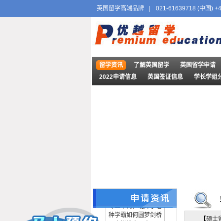
英国留学高端品牌
|
021-61639718 (中国) +4
留学资讯
了解英国留学
英国留学申请
2022申请信息
英国签证信息
学长学姐
26fall offer合集：8973枚名
校Offer收官！全球顶尖院校
录取战绩出炉
英国硕士案例：跨专业申
请，北外小语种学霸如何圆
梦剑桥大学教育硕士？
【
硕士