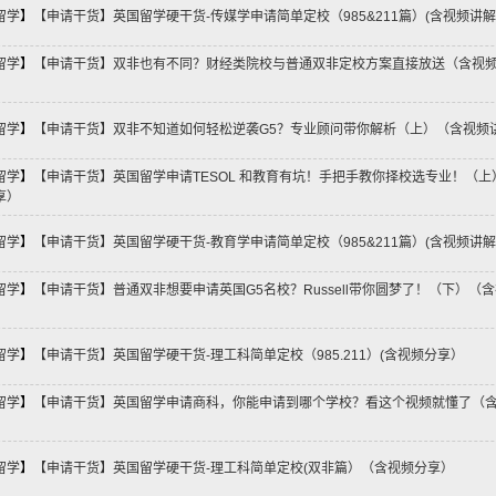
留学
】
【申请干货】英国留学硬干货-传媒学申请简单定校（985&211篇）(含视频讲
留学
】
【申请干货】双非也有不同？财经类院校与普通双非定校方案直接放送（含视
留学
】
【申请干货】双非不知道如何轻松逆袭G5？专业顾问带你解析（上）（含视频
留学
】
【申请干货】英国留学申请TESOL 和教育有坑！手把手教你择校选专业！（上
享）
留学
】
【申请干货】英国留学硬干货-教育学申请简单定校（985&211篇）(含视频讲
留学
】
【申请干货】普通双非想要申请英国G5名校？Russell带你圆梦了！（下）（
留学
】
【申请干货】英国留学硬干货-理工科简单定校（985.211）(含视频分享）
留学
】
【申请干货】英国留学申请商科，你能申请到哪个学校？看这个视频就懂了（
留学
】
【申请干货】英国留学硬干货-理工科简单定校(双非篇）（含视频分享）