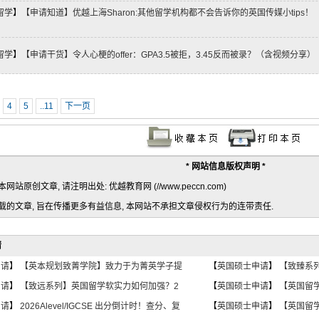
留学
】
【申请知道】优越上海Sharon:其他留学机构都不会告诉你的英国传媒小tips！
）
留学
】
【申请干货】令人心梗的offer：GPA3.5被拒，3.45反而被录？（含视频分享）
4
5
..11
下一页
* 网站信息版权声明 *
网站原创文章, 请注明出处: 优越教育网 (//www.peccn.com)
转载的文章, 旨在传播更多有益信息, 本网站不承担文章侵权行为的连带责任.
请
申请
】
【英本规划致菁学院】致力于为菁英学子提
【
英国硕士申请
】
【致臻系
申请
】
【致远系列】英国留学软实力如何加强？2
【
英国硕士申请
】
【英国留学】
申请
】
2026Alevel/IGCSE 出分倒计时！查分、复
【
英国硕士申请
】
【英国留学】