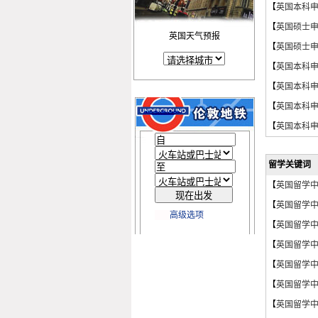
【
英国本科
【
英国硕士
英国天气预报
【
英国硕士
【
英国本科
【
英国本科
【
英国本科
【
英国本科
留学关键词
【
英国留学
【
英国留学
高级选项
【
英国留学
【
英国留学
【
英国留学
【
英国留学
【
英国留学