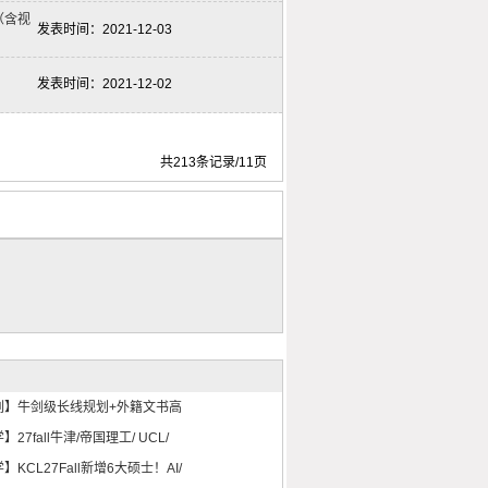
（含视
发表时间：
2021-12-03
发表时间：
2021-12-02
共213条记录/11页
列】牛剑级长线规划+外籍文书高
27fall牛津/帝国理工/ UCL/
KCL27Fall新增6大硕士！AI/