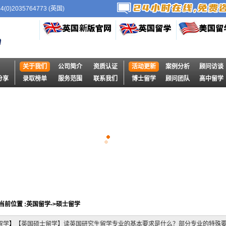
4(0)2035764773 (英国)
关于我们
公司简介
资质认证
活动更新
案例分析
顾问访谈
分享
录取榜单
服务范围
联系我们
博士留学
顾问团队
高中留学
当前位置 :英国留学->硕士留学
留学
】
【英国硕士留学】读英国研究生留学专业的基本要求是什么？部分专业的特殊