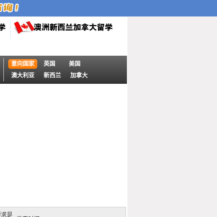
意向国家
英国
美国
澳大利亚
新西兰
加拿大
要求是