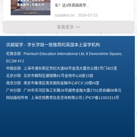
车？这3所英国商学...
Updated on：2026-07-23
查看更多 >>
优越留学 - 学长学姐一致推荐的英国本土留学机构
伦敦总部: Premium Education International Ltd, 8 Devonshire Square,
EC2M 4YJ
中国总部: 上海市浦东新区世纪大道88号金茂大厦办公楼2号门402室
北京分部: 北京市朝阳区建国路91号金地中心B座15层
南京分部: 南京市秦淮区南京国际金融中心IFCX 16楼HI室
广州分部: 广州市天河区珠江东路28号越秀金融大厦2701房自编08单元
网站版权所有: 上海优悦教育信息咨询有限公司 |
沪ICP备11002313号