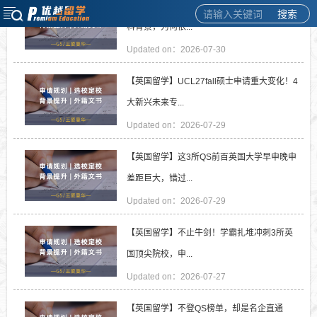
【英国留学】英硕跨申踩坑：明明标注不限本
搜索
科背景，为何依...
Updated on：2026-07-30
【英国留学】UCL27fall硕士申请重大变化！4
大新兴未来专...
Updated on：2026-07-29
【英国留学】这3所QS前百英国大学早申晚申
差距巨大，错过...
Updated on：2026-07-29
【英国留学】不止牛剑！学霸扎堆冲刺3所英
国顶尖院校，申...
Updated on：2026-07-27
【英国留学】不登QS榜单，却是名企直通