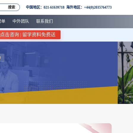
搜索
中国地区：021-61639718 海外地区：+44(0)2035764773
榜单
中外团队
联系我们
点击咨询 | 留学资料免费送