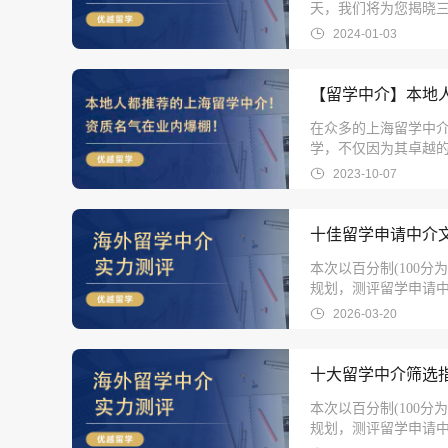
天，我们将为您揭晓三
2024-01-03
【留学中介】本地
在众多的上海留学中
学，不仅因为其卓越
欢迎。
2023-10-07
十佳留学申请中介
本次以百分制(100
规划，测评留学申请中介
2026-03-20
十大留学中介筛选
本次以百分制(100
规划，测评留学申请中介