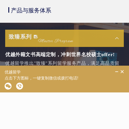
产品与服务体系
致臻系列
优越外籍文书高端定制，冲刺世界名校硕士offer!
优越留学推出"致臻"系列留学服务产品，满足高品质留
学需求，核心是外籍文书高端定制，覆盖多地域，含本
科/硕士全套申请服务。
文书体系完善
采用独创「ABBSN - 文书共创」体系...
套餐层次多样
致臻 A、B、C、D 多层次套餐可选