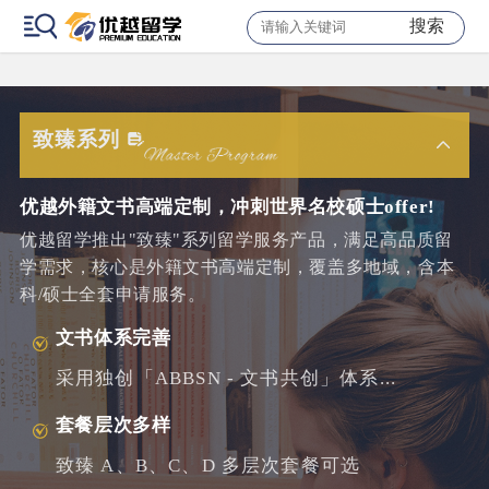
搜索
产品与服务体系
致臻系列
优越外籍文书高端定制，冲刺世界名校硕士offer!
优越留学推出"致臻"系列留学服务产品，满足高品质留
学需求，核心是外籍文书高端定制，覆盖多地域，含本
科/硕士全套申请服务。
文书体系完善
采用独创「ABBSN - 文书共创」体系...
套餐层次多样
致臻 A、B、C、D 多层次套餐可选