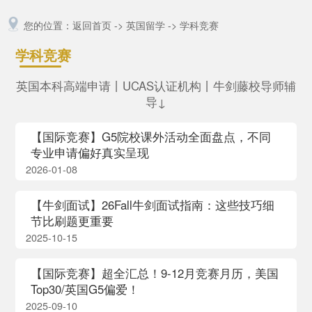
您的位置：
返回首页
->
英国留学
->
学科竞赛
学科竞赛
英国本科高端申请丨UCAS认证机构丨牛剑藤校导师辅
导↓
【国际竞赛】G5院校课外活动全面盘点，不同
专业申请偏好真实呈现
2026-01-08
【牛剑面试】26Fall牛剑面试指南：这些技巧细
节比刷题更重要
2025-10-15
【国际竞赛】超全汇总！9-12月竞赛月历，美国
Top30/英国G5偏爱！
2025-09-10