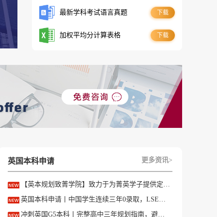
最新学科考试语言真题
下载
加权平均分计算表格
下载
更多资讯>
英国本科申请
【英本规划致菁学院】致力于为菁英学子提供定制式升学规划服务！
英国本科申请丨中国学生连续三年0录取，LSE这些专业为什么难申？
冲刺英国G5本科丨完整高中三年规划指南，避开 90% 申请者踩过的坑