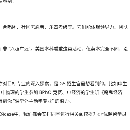
差地别：
队、合唱团、社区志愿者、乐器考级等。它们能体现领导力、团队
而非 “兴趣广泛”。美国本科看重这类活动，但英本完全不同，没
你对目标专业的深入探索，是 G5 招生官最想看到的。比如申生
申物理的学生参加 BPhO 竞赛、申经济的学生听《魔鬼经济
你 “课堂外主动学专业” 的潜力。
的case中，我们都会安排同学进行相关阅读提升👉优越留学录