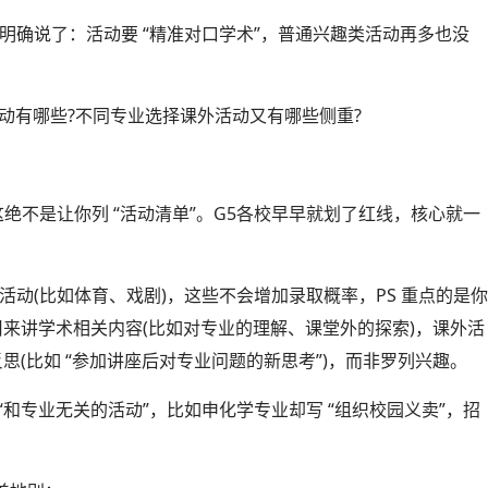
等校就明确说了：活动要 “精准对口学术”，普通兴趣类活动再多也没
动有哪些?不同专业选择课外活动又有哪些侧重?
但这绝不是让你列 “活动清单”。G5各校早早就划了红线，核心就一
活动(比如体育、戏剧)，这些不会增加录取概率，PS 重点的是
% 篇幅用来讲学术相关内容(比如对专业的理解、课堂外的探索)，课外活
术反思(比如 “参加讲座后对专业问题的新思考”)，而非罗列兴趣。
和专业无关的活动”，比如申化学专业却写 “组织校园义卖”，招