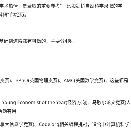
能帮你展现学术热情，是录取的重要参考”，比如剑桥自然科学录取的学
科研” 的经历。
从基础到进阶都有可做的，主要分4类：
学奥赛)、BPhO(英国物理奥赛)、AMC(美国数学竞赛)，这些都是
oung Economist of the Year(经济方向)、马歇尔论文竞赛(
活动有用
ition(加拿大信息学竞赛)、Code.org相关编程挑战，适合申计算机科学