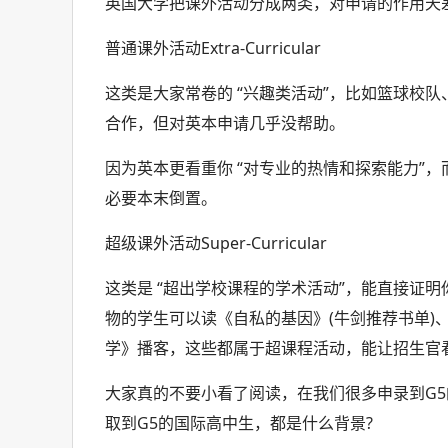
英国大学把课外活动分成两类，对申请的作用天
普通课外活动Extra-Curricular
这类是大家常卷的 “兴趣类活动”，比如篮球校
合作，但对英本申请几乎没帮助。
因为英本更看重你 “对专业的热情和探索能力”，
必要本末倒置。
超级课外活动Super-Curricular
这类是 “超出学校课程的学术活动”，能直接证明
物的学生可以读《自私的基因》(牛剑推荐书单)、
学》播客，这些都属于超课程活动，能让招生官看到
大家真的不要小看了阅读，在我们很多申录到G5
取到G5的国际高中生，都是什么背景?