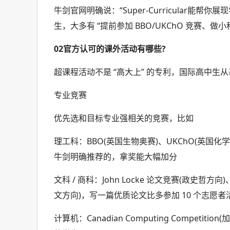
牛剑官网明确说：“Super-Curricular
生，大多有 “提前参加 BBO/UKChO 竞赛、做小
02
官方认可的课外活动有哪些?
超课程活动不是 “高大上” 的专利，国际高中生
专业竞赛
优先选和目标专业强相关的竞赛，比如
理工科：BBO(英国生物奥赛)、UKChO(英国化
牛剑明确推荐的，拿奖能大幅加分
文科 / 商科：John Locke 论文竞赛(政史哲方向)、Y
文方向)，写一篇优质论文比多参加 10 个志愿者
计算机：Canadian Computing Compet