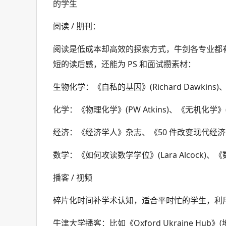
的学生
阅读 / 期刊：
阅读是低成本却高效的探索方式，牛剑各专业都
短的读后感，还能为 PS 和面试攒素材：
生物化学：《自私的基因》(Richard Dawkins)
化学：《物理化学》(PW Atkins)、《无机化学》(Shri
经济：《经济学人》杂志、《50 件改变现代经
数学：《如何攻读数学学位》(Lara Alcock)、《数字
播客 / 视频
碎片化时间补学术认知，适合平时忙的学生，利用
牛津大学播客：比如《Oxford Ukraine Hub》(地缘政