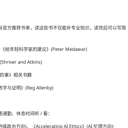
有官方推荐书单，读这些书不仅能补专业知识，读完后可以写简
、《给年轻科学家的建议》(Peter Medawar)
ver and Atkins)
济的事》相关书籍
与证明》(Reg Allenby)
通勤、休息时间听 / 看：
治方向)、《Accelerating AI Ethics》(AI 伦理方向);