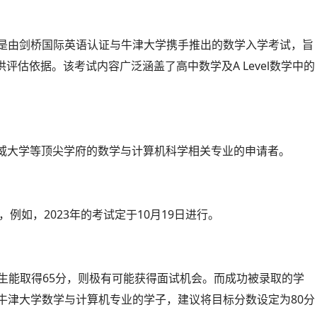
ns Test，是由剑桥国际英语认证与牛津大学携手推出的数学入学考试，旨
估依据。该考试内容广泛涵盖了高中数学及A Level数学中的
华威大学等顶尖学府的数学与计算机科学相关专业的申请者。
，例如，2023年的考试定于10月19日进行。
考生能取得65分，则极有可能获得面试机会。而成功被录取的学
牛津大学数学与计算机专业的学子，建议将目标分数设定为80分