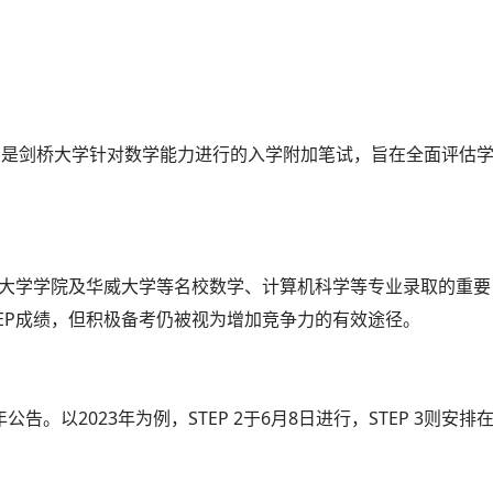
on Paper，是剑桥大学针对数学能力进行的入学附加笔试，旨在全面评估
敦大学学院及华威大学等名校数学、计算机科学等专业录取的重要
EP成绩，但积极备考仍被视为增加竞争力的有效途径。
告。以2023年为例，STEP 2于6月8日进行，STEP 3则安排