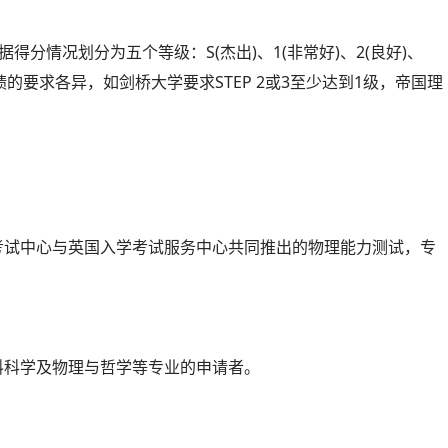
得分情况划分为五个等级：S(杰出)、1(非常好)、2(良好)、
成绩的要求各异，如剑桥大学要求STEP 2或3至少达到1级，帝国理
，是由牛津大学考试中心与英国入学考试服务中心共同推出的物理能力测试，专
料科学及物理与哲学等专业的申请者。