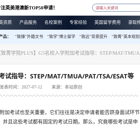
注英美港澳新TOP50申请！
英资质
产品服务
名校案例
专家经验
英国留学费用
录取
产品：
“致臻”外籍文书
“致学”博士留学
“致远”背景提升
“致菁”英本规划
致菁学院PLUS】G5名校入学附加考试指导：STEP/MAT/TMUA/PA
导：STEP/MAT/TMUA/PAT/TSA/ESAT等
发表时间：2027-07-12
来源：本站原创
附加考试也至关重要，它们往往是决定申请者能否跻身面试环节
，并且这些考试都有固定的考试日期。那么，究竟哪些考试是申