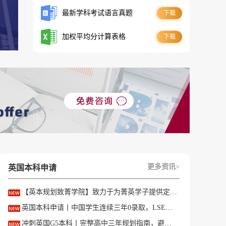
最新学科考试语言真题
下载
加权平均分计算表格
下载
更多资讯>
英国本科申请
经
【英本规划致菁学院】致力于为菁英学子提供定制式升学规划服务！
英国本科申请丨中国学生连续三年0录取，LSE这些专业为什么难申？
冲刺英国G5本科丨完整高中三年规划指南，避开 90% 申请者踩过的坑