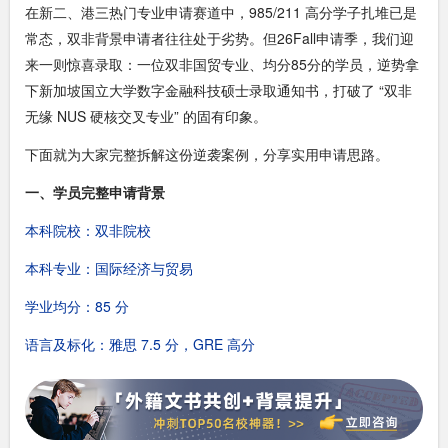
在新二、港三热门专业申请赛道中，985/211 高分学子扎堆已是
常态，双非背景申请者往往处于劣势。但26Fall申请季，我们迎
来一则惊喜录取：一位双非国贸专业、均分85分的学员，逆势拿
下新加坡国立大学数字金融科技硕士录取通知书，打破了 “双非
无缘 NUS 硬核交叉专业” 的固有印象。
下面就为大家完整拆解这份逆袭案例，分享实用申请思路。
一、学员完整申请背景
本科院校：双非院校
本科专业：国际经济与贸易
学业均分：85 分
语言及标化：雅思 7.5 分，GRE 高分