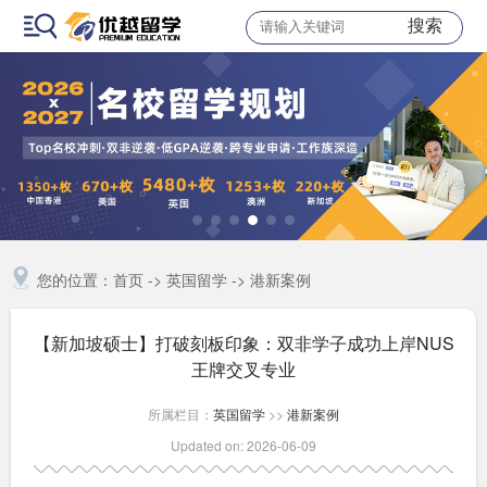
搜索
您的位置：
首页
->
英国留学
->
港新案例
【新加坡硕士】​打破刻板印象：双非学子成功上岸NUS
王牌交叉专业
所属栏目：
英国留学
>>
港新案例
Updated on: 2026-06-09