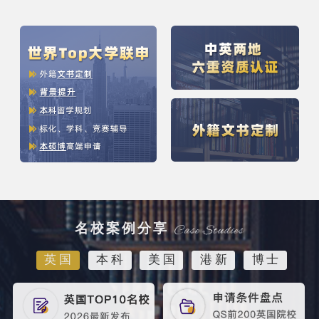
名校案例分享
英国
本科
美国
港新
博士