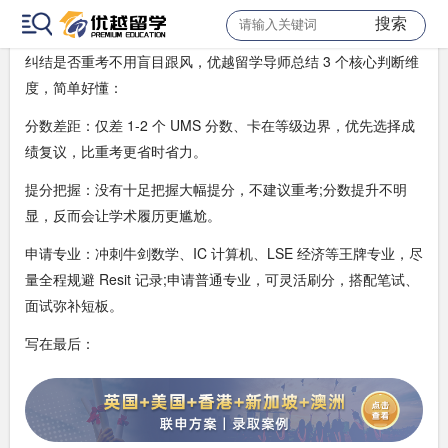
搜索
10 终极抉择：到底要不要重考?3 个判断标准
纠结是否重考不用盲目跟风，优越留学导师总结 3 个核心判断维
度，简单好懂：
分数差距：仅差 1-2 个 UMS 分数、卡在等级边界，优先选择成
绩复议，比重考更省时省力。
提分把握：没有十足把握大幅提分，不建议重考;分数提升不明
显，反而会让学术履历更尴尬。
申请专业：冲刺牛剑数学、IC 计算机、LSE 经济等王牌专业，尽
量全程规避 Resit 记录;申请普通专业，可灵活刷分，搭配笔试、
面试弥补短板。
写在最后：