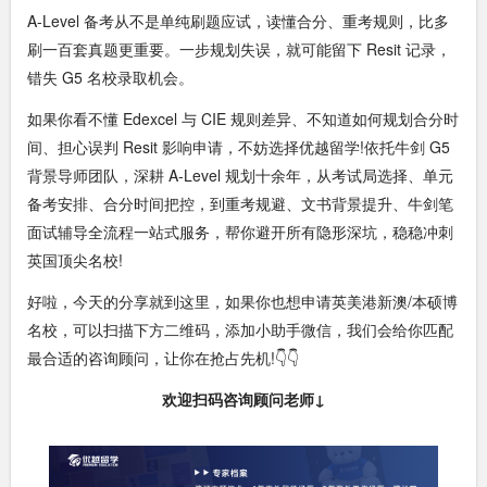
A-Level 备考从不是单纯刷题应试，读懂合分、重考规则，比多
刷一百套真题更重要。一步规划失误，就可能留下 Resit 记录，
错失 G5 名校录取机会。
如果你看不懂 Edexcel 与 CIE 规则差异、不知道如何规划合分时
间、担心误判 Resit 影响申请，不妨选择优越留学!依托牛剑 G5
背景导师团队，深耕 A-Level 规划十余年，从考试局选择、单元
备考安排、合分时间把控，到重考规避、文书背景提升、牛剑笔
面试辅导全流程一站式服务，帮你避开所有隐形深坑，稳稳冲刺
英国顶尖名校!
好啦，今天的分享就到这里，如果你也想申请英美港新澳/本硕博
名校，可以扫描下方二维码，添加小助手微信，我们会给你匹配
最合适的咨询顾问，让你在抢占先机!👇👇
欢迎扫码咨询顾问老师↓