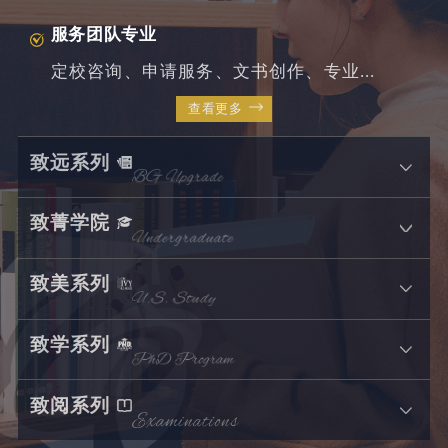
服务团队专业
定校咨询、申请服务、文书创作、专业...
查看更多
致远系列
致菁学院
致美系列
致学系列
致阅系列