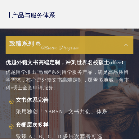
产品与服务体系
致臻系列
优越外籍文书高端定制，冲刺世界名校硕士offer!
优越留学推出"致臻"系列留学服务产品，满足高品质留
学需求，核心是外籍文书高端定制，覆盖多地域，含本
科/硕士全套申请服务。
文书体系完善
采用独创「ABBSN - 文书共创」体系...
套餐层次多样
致臻 A、B、C、D 多层次套餐可选