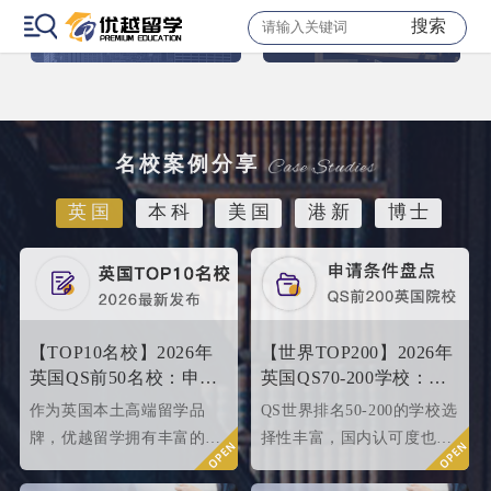
搜索
名校案例分享
英国
本科
美国
港新
博士
【TOP10名校】2026年
【世界TOP200】2026年
英国QS前50名校：申请
英国QS70-200学校：申
条件终极大盘点！
请条件大盘点
作为英国本土高端留学品
QS世界排名50-200的学校选
牌，优越留学拥有丰富的名
择性丰富，国内认可度也很
校申请成功案例，借此篇文
高，所以今天优越就来给大