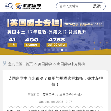
搜索
您的位置：
首页
->
英国留学
->
出国留学中介机构
英国留学中介水很深？费用与规模这样权衡，钱才花得
值！
所属栏目：
英国留学
>>
出国留学中介机构
Updated on: 2025-10-07
新年伊始，不少同学纷纷分享起自己寻找英国留学机构的经历，