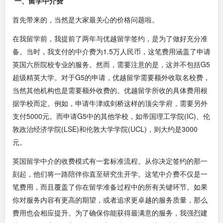
一、留学中介费
首先带来的，当然是大家最关心的价格问题啦。
在我留学前，我提前了两年与优越留学签约，是为了做好充分准
备。当时，我支付的中介费为1.5万人民币，这笔费用涵盖了申请
英国六所院校专业的服务。然而，需要注意的是，这并不包括G5
超级精英大学。对于G5的申请，优越留学需要额外收取名校费，
当然其他机构也是需要额外收费的。优越留学所收的具体费用根
据学校而定。例如，申请牛津或剑桥这样的顶尖学府，需要另外
支付5000元。而申请G5中的其他学校，如帝国理工学院(IC)、伦
敦政治经济学院(LSE)和伦敦大学学院(UCL)，则大约是3000
元。
英国留学中介的收费模式有一套标准流程。从你决定签约的那一
刻起，他们将一路陪伴你直至研究生开学。这笔中介费不仅是一
笔费用，而且覆盖了你在留学准备过程中的所有关键环节。如果
你对服务内容有更高的期望，或者追求更卓越的服务质量，那么
费用也会相应提升。为了确保你能获得最满意的服务，我强烈建