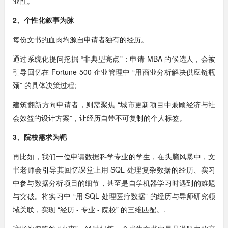
业性。
2、个性化叙事为脉
每份文书的血肉均源自申请者独有的经历。
通过系统化提问挖掘 “非典型亮点”：申请 MBA 的候选人，会被
引导回忆在 Fortune 500 企业管理中 “用商业分析解决供应链瓶
颈” 的具体决策过程;
建筑翻新方向申请者，则需聚焦 “城市更新项目中兼顾经济与社
会效益的设计方案”，让经历自带不可复制的个人标签。
3、院校需求为靶
再比如，我们一位申请数据科学专业的学生，在头脑风暴中，文
书老师会引导其回忆课堂上用 SQL 处理复杂数据的经历、实习
中参与数据分析项目的细节，甚至是自学机器学习时遇到的难题
与突破。将实习中 “用 SQL 处理医疗数据” 的经历与导师研究领
域关联，实现 “经历 - 专业 - 院校” 的三维匹配。.