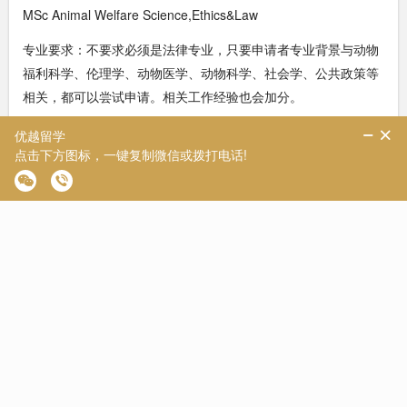
MSc Animal Welfare Science,Ethics&Law
专业要求：不要求必须是法律专业，只要申请者专业背景与动物
福利科学、伦理学、动物医学、动物科学、社会学、公共政策等
相关，都可以尝试申请。相关工作经验也会加分。
雅思要求：总分6.5分(6分)。
4、利茲大学
MSc Law and Finance
专业要求：接受法律、会计、金融、经济以及数学专业的学生申
请。
【优越案例分享】
录取学校：利兹大学
录取专业：国际商法LLM
本科学校：双非