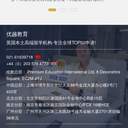
优越教育
英国本土高端留学机构-专注全球TOP50申请!
021-61639718
+44（0）203 576 4773
伦敦总部： Premium Education International Ltd, 8 Devonshire
Square, EC2M 4YJ
中国总部：上海市浦东新区世纪大道88号金茂大厦办公楼2号门
402室
北京分部：北京市朝阳区建国路91号金地中心B座15层
南京分部：南京市秦淮区南京国际金融中心IFCX 16楼HI室
广州分部：广州市天河区珠江东路28号越秀金融大厦2701房自编
08单元