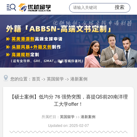
搜索
您的位置：
首页
->
英国留学
->
港新案例
【硕士案例】低均分 76 强势突围，喜提QS前20南洋理
工大学offer！
所属栏目：
英国留学
>>
港新案例
Updated on: 2025-02-07