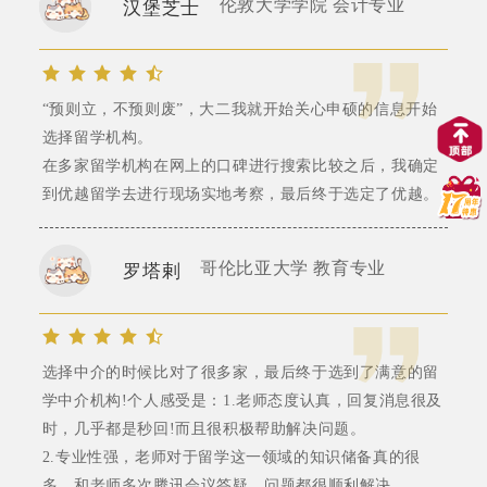
伦敦大学学院 会计专业
汉堡芝士
“预则立，不预则废”，大二我就开始关心申硕的信息开始
选择留学机构。
在多家留学机构在网上的口碑进行搜索比较之后，我确定
到优越留学去进行现场实地考察，最后终于选定了优越。
哥伦比亚大学 教育专业
罗塔剌
选择中介的时候比对了很多家，最后终于选到了满意的留
学中介机构!个人感受是：1.老师态度认真，回复消息很及
时，几乎都是秒回!而且很积极帮助解决问题。
2.专业性强，老师对于留学这一领域的知识储备真的很
多，和老师多次腾讯会议答疑，问题都很顺利解决。