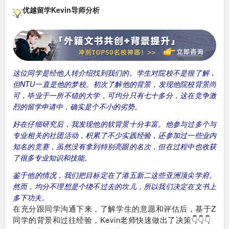
优越留学Kevin导师分析
这位同学是经他人转介绍找到我们的。学生对院校不是很了解，
但NTU一直是他的梦校。初次了解他的背景，发现他院校背景尚
可，毕业于一所不错的大学，可均分只有七十多分，这在竞争激
烈的留学申请中，确实是个不小的劣势。
好在仔细研究后，我发现他的软背景十分丰富。他参与过多个与
专业相关的社团活动，积累了不少实践经验，还参加过一些业内
知名的竞赛，虽然没有拿到特别亮眼的名次，但在过程中也收获
了很多专业知识和技能。
鉴于他的情况，我们把目标定在了港五新二这些亚洲顶尖学府。
然而，均分不理想是个绕不过去的坎儿，所以我们决定在文书上
多下功夫。
在充分跟同学沟通下来，了解学生的意愿和评估后，基于Z
同学的背景和过往经验，Kevin老师快速做出了决策👇👇👇