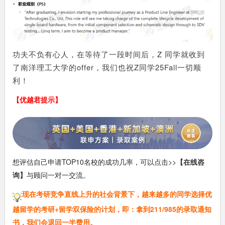
功夫不负有心人，在等待了一段时间后，Z 同学就收到
了南洋理工大学的offer，我们也祝Z
同学25Fall一切顺
利！
【优越君提示】
想评估自己申请TOP10名校的成功几率，可以点击>>
【在线咨
询】
与顾问一对一交流。
现在考研竞争直线上升的社会背景下，越来越多的同学选择优
越留学的考研+留学双保险的计划，即：拿到211/985的录取通知
书，我们会退回一半费用。