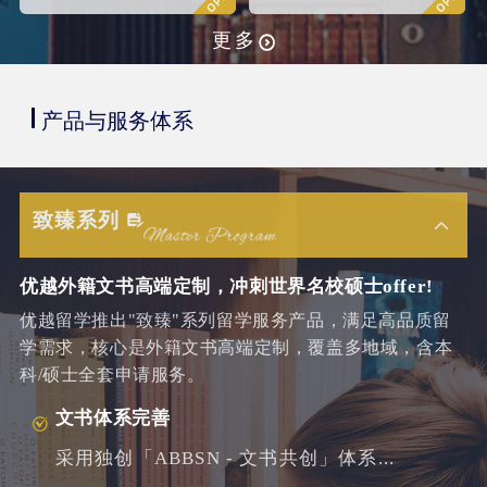
更多
产品与服务体系
致臻系列
优越外籍文书高端定制，冲刺世界名校硕士offer!
优越留学推出"致臻"系列留学服务产品，满足高品质留
学需求，核心是外籍文书高端定制，覆盖多地域，含本
科/硕士全套申请服务。
文书体系完善
采用独创「ABBSN - 文书共创」体系...