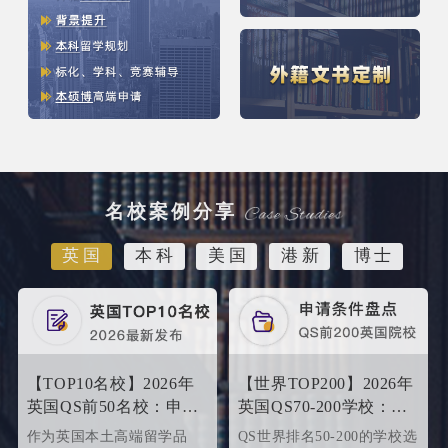
名校案例分享
英国
本科
美国
港新
博士
【TOP10名校】2026年
【世界TOP200】2026年
英国QS前50名校：申请
英国QS70-200学校：申
条件终极大盘点！
请条件大盘点
作为英国本土高端留学品
QS世界排名50-200的学校选