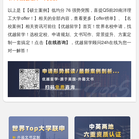
以上是【【硕士案例】低均分 76 强势突围，喜提QS前20南洋理
工大学offer！】相关的全部内容，查看更多【
offer榜单
】、【
名
校案例
】相关资讯可前往【
优越留学
】首页！世界名校申请，找
优越留学！选校定校、申请规划、文书写作、背景提升、方案定
制一套搞定！点击
【在线咨询】
，优越留学顾问24h在线为您一
对一解答！