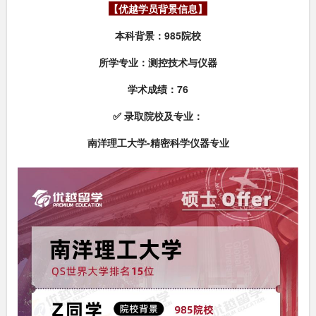
【优越学员背景信息】
本科背景：985院校
所学专业：测控技术与仪器
学术成绩：76
✅ 录取院校及专业：
南洋理工大学-精密科学仪器专业