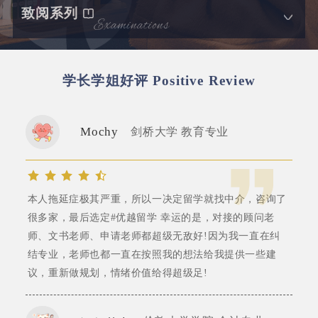
致阅系列
学长学姐好评
Positive Review
Mochy
剑桥大学 教育专业
本人拖延症极其严重，所以一决定留学就找中介，咨询了
很多家，最后选定#优越留学 幸运的是，对接的顾问老
师、文书老师、申请老师都超级无敌好!因为我一直在纠
结专业，老师也都一直在按照我的想法给我提供一些建
议，重新做规划，情绪价值给得超级足!