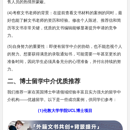
售人员的热情所蒙蔽。
(4)考察文书老师的背景：在提前查看文书材料的案例的同时，最
好也能了解文书老师的资历和经验。修改个人陈述、推荐信和简
历等文书非常关键，优质的文书编辑能够显著提升申请的竞争
力。
(5)自身努力的重要性：即便有留学中介的协助，也不能忽视个人
的努力。想要获得满意的录取通知书，可能需要一年甚至更长的
准备时间，因此学生必须具备充分的心理准备，并付出持续的努
力。
二、博士留学中介优质推荐
我们推荐一家在英国博士申请领域经验丰富且实力强大的留学中
介机构——优越留学。以下是一些成功案例，供同学们参考：
(1)伦敦大学学院UCL博士项目