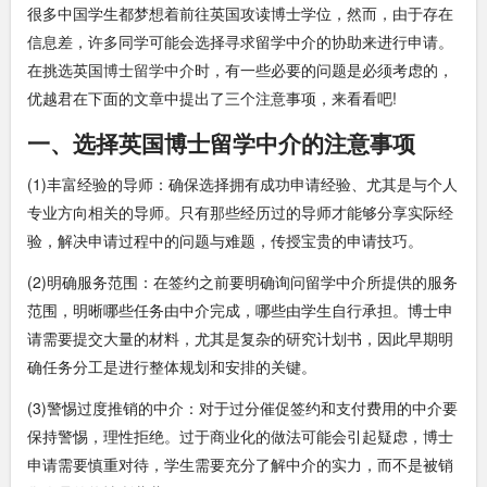
很多中国学生都梦想着前往英国攻读博士学位，然而，由于存在
信息差，许多同学可能会选择寻求留学中介的协助来进行申请。
在挑选英国
博士留学中介
时，有一些必要的问题是必须考虑的，
优越君在下面的文章中提出了三个注意事项，来看看吧!
一、选择英国博士留学中介的注意事项
(1)丰富经验的导师：确保选择拥有成功申请经验、尤其是与个人
专业方向相关的导师。只有那些经历过的导师才能够分享实际经
验，解决申请过程中的问题与难题，传授宝贵的申请技巧。
(2)明确服务范围：在签约之前要明确询问留学中介所提供的服务
范围，明晰哪些任务由中介完成，哪些由学生自行承担。博士申
请需要提交大量的材料，尤其是复杂的研究计划书，因此早期明
确任务分工是进行整体规划和安排的关键。
(3)警惕过度推销的中介：对于过分催促签约和支付费用的中介要
保持警惕，理性拒绝。过于商业化的做法可能会引起疑虑，博士
申请需要慎重对待，学生需要充分了解中介的实力，而不是被销