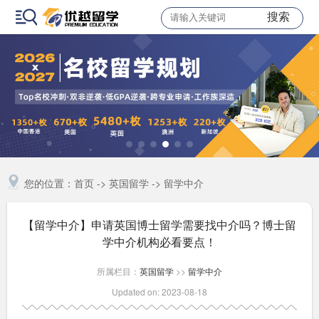
搜索
您的位置：
首页
->
英国留学
->
留学中介
【留学中介】申请英国博士留学需要找中介吗？博士留
学中介机构必看要点！
所属栏目：
英国留学
>>
留学中介
Updated on: 2023-08-18