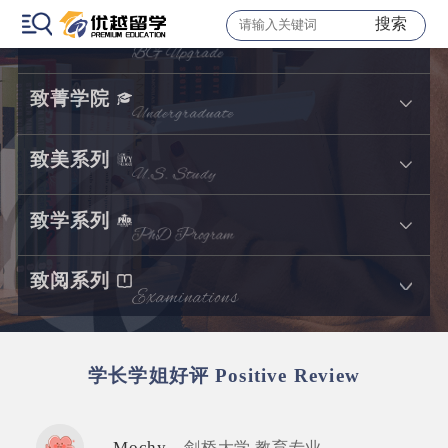
搜索
致远系列
致菁学院
致美系列
致学系列
致阅系列
学长学姐好评
Positive Review
Mochy
剑桥大学 教育专业