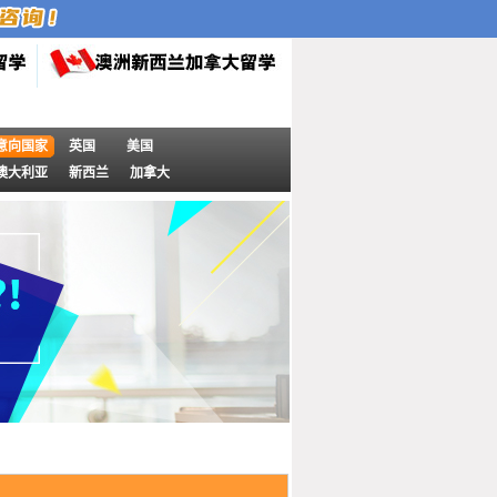
意向国家
英国
美国
澳大利亚
新西兰
加拿大