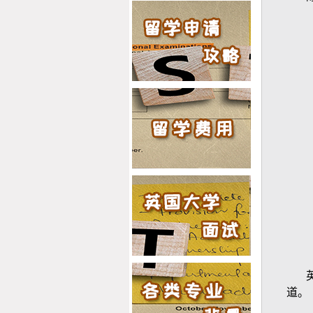
2019offer：恭喜赵同学获得
华威大学(世界排名：62)公
共健康专业硕士通知书
2019offer：恭喜吴同学获得
爱丁堡大学(世界排名：20)
科学传播与公共管理专业硕
士通知书
道。