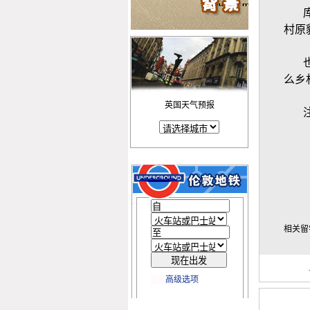
村原
么乡
英国天气预报
相关留学
高级选项