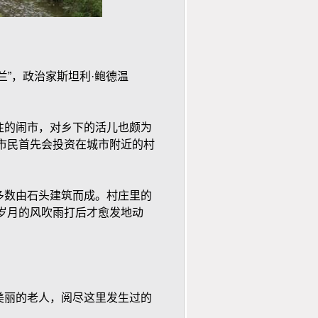
”，政治家斯坦利·鲍德温
往的闹市，对乡下的活儿也颇为
市民首先会投资在城市附近的村
多数由石头建筑而成。村庄里的
岁月的风吹雨打后才愈发地动
美丽的老人，阅尽这里发生过的