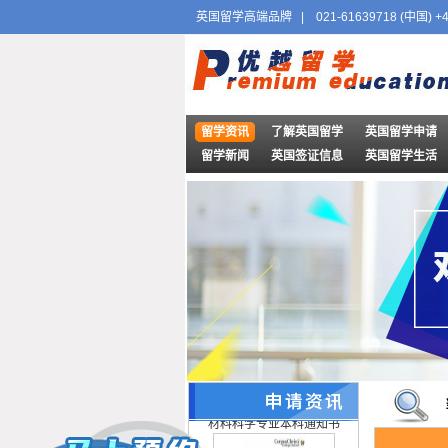
英国留学高端品牌
|
021-61639718 (中国) +
留学资讯
了解英国留学
英国留学申请
留学新闻
英国签证信息
英国留学生活
2019offer：恭喜王同学获得
牛津大学(世界排名：4)土木
工程方向博士通知书
2019offer：恭喜吴同学获得
牛津大学（世界排名：4）
材料科学专业本科通知书