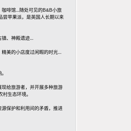
啡馆...随处可见的B&B小旅
芽酒、品尝苹果派，是英国人长期以来
、神殿遗迹...
美的小店度过闲暇的时光...
响。
展现给旅游者，并开展多种旅游
农村生态环境。
资源保护和利用间的矛盾，推进