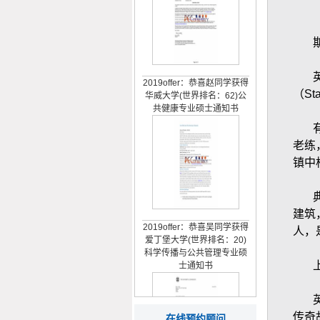
2019offer：恭喜赵同学获得
华威大学(世界排名：62)公
（St
共健康专业硕士通知书
老练
镇中
建筑
2019offer：恭喜吴同学获得
爱丁堡大学(世界排名：20)
人，
科学传播与公共管理专业硕
士通知书
传奇
在线预约顾问