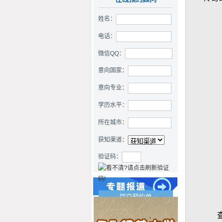
姓名：
2019offer：恭喜王同学获得
电话：
牛津大学(世界排名：4)土木
工程方向博士通知书
微信QQ：
意向国家：
意向专业：
学历水平：
所在城市：
2019offer：恭喜吴同学获得
获知渠道：
牛津大学（世界排名：4）
材料科学专业本科通知书
验证码：