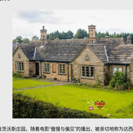
查茨沃斯庄园，随着电影“傲慢与偏见”的播出，被亲切地称为达