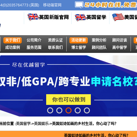
44(0)2035764773 (英国)
移动端官网
关于我们
公司简介
资质认证
活动更新
案例分析
顾问访谈
成功案例
服务范围
联系我们
博士留学
顾问团队
高中留学
当前位置 :
英国留学
->
英国娱乐
->英国如诗如画的乡村生活，你心动了吗？
英国如诗如画的乡村生活，你心动了吗？