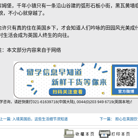
库姆堡，千年小镇只有一条沿山谷建的弧形石板小街，黑瓦黄墙临街
貌，不小心就穿越了。
也许只有真的住在英国乡下，才会知道人们吟咏的田园风光美成
村生活会成为英国人终生的向往。
注：本文部分内容来自于网络
咨询，请赶快拨打021-61639718(中国大陆), 0044(0)203 949 6719(英国本地)！
上一篇:
入境英国后，这些生活细节须知道
下一篇：
担心在英国饮