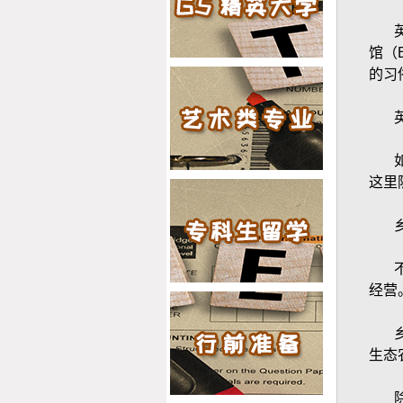
2019offer：恭喜王同学获得
爱丁堡大学(世界排名：20)
馆（
对外英语教学专业硕士通知
书
的习
这里
2019offer：恭喜王同学获得
伦敦大学学院(世界排名：
10)考古学专业硕士通知书
经营
生态