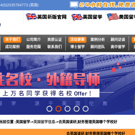
4(0)2035764773 (英国)
关于我们
公司简介
资质认证
活动更新
案例分析
顾问访谈
成功案例
服务范围
联系我们
博士留学
顾问团队
高中留学
当前位置 :英国留学->
英国留学信息
->去英国读研,财务管理英国哪个学校好
去英国读研,财务管理英国哪个学校好