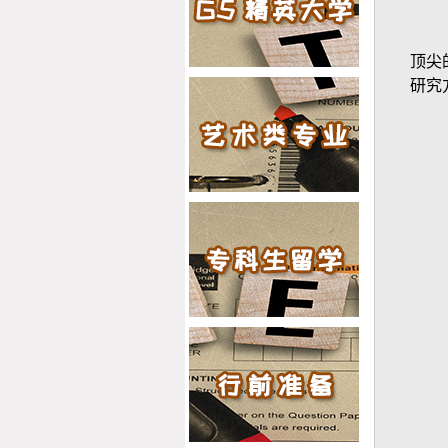
顶尖
研究
2019offer：恭喜王同学获得
爱丁堡大学(世界排名：20)
对外英语教学专业硕士通知
书
2019offer：恭喜王同学获得
伦敦大学学院(世界排名：
10)考古学专业硕士通知书