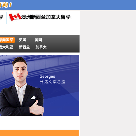
意向国家
英国
美国
澳大利亚
新西兰
加拿大