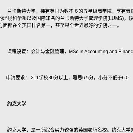
兰卡斯特大学，拥有英国为数不多的五星级商学院，享有着良
的环境科学系以及国际知名的兰卡斯特大学管理学院
(LUMS)
。
方面都在全英国排名第一，甚至是全世界最好的学院之一。
课程设置：会计与金融管理，
MSc in Accounting and Finan
申请要求：
211
学校
80
分以上，雅思
6.5
分，小分不低于
6.0
约克大学
约克大学，是一所综合实力较强的英国老牌名校。约克大学
(