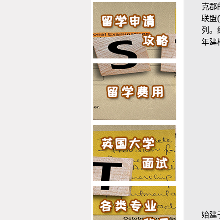
克郡
联盟
2019offer：恭喜赵同学获得
列。
华威大学(世界排名：62)公
年建
共健康专业硕士通知书
2019offer：恭喜吴同学获得
爱丁堡大学(世界排名：20)
科学传播与公共管理专业硕
士通知书
始建