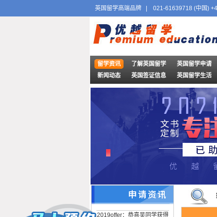
英国留学高端品牌
|
021-61639718 (中国) +4
留学资讯
了解英国留学
英国留学申请
新闻动态
英国签证信息
英国留学生活
2019offer：恭喜王同学获得
牛津大学(世界排名：4)土木
工程方向博士通知书
2019offer：恭喜吴同学获得
牛津大学（世界排名：4）