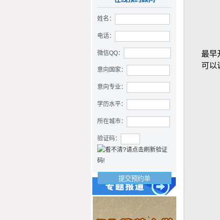
姓名：
电话：
微信QQ：
最早
2019offer：恭喜王同学获得
可以
意向国家：
牛津大学(世界排名：4)土木
工程方向博士通知书
意向专业：
学历水平：
所在城市：
验证码：
2019offer：恭喜吴同学获得
牛津大学（世界排名：4）
材料科学专业本科通知书