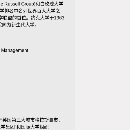
he Russell Group)
和白玫瑰大学
学排名中名列世界百大大学之
学联盟的首位。约克大学于
1963
院同为新生代大学。
al Management
英国第三大城市格拉斯哥市，
学集团”和国际大学组织