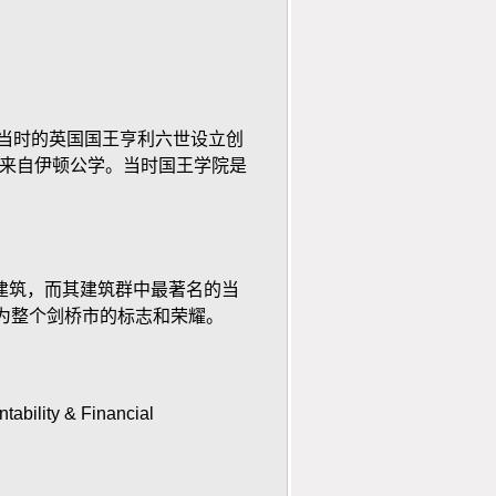
当时的英国国王亨利六世设立创
来自伊顿公学。当时国王学院是
筑，而其建筑群中最著名的当
为整个剑桥市的标志和荣耀。
tability & Financial