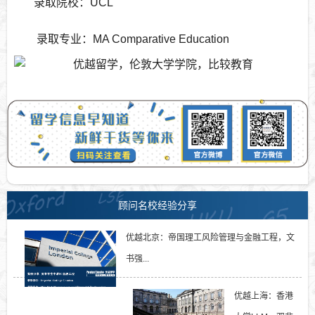
录取院校：
UCL
录取专业：
MA Comparative Education
顾问名校经验分享
优越北京：帝国理工风险管理与金融工程，文
书强...
优越上海：香港