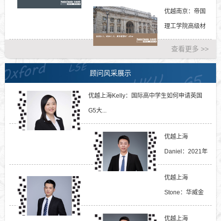
HRM，心理学跨
优越南京：帝国
专业申...
理工学院高级材
料科学，双非
查看更多 >>
81....
顾问风采展示
优越上海Kelly：国际高中学生如何申请英国
G5大...
优越上海
Daniel：2021年
新加坡热门商科
优越上海
专业申请...
Stone：华威金
融学录取要求...
优越上海