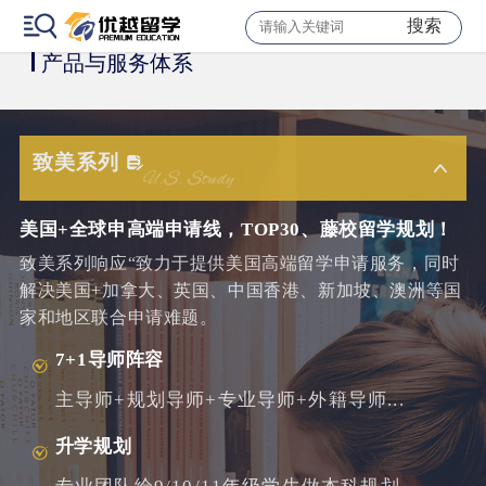
搜索
产品与服务体系
致美系列
美国+全球申高端申请线，TOP30、藤校留学规划！
致美系列响应“致力于提供美国高端留学申请服务，同时
解决美国+加拿大、英国、中国香港、新加坡、澳洲等国
家和地区联合申请难题。
7+1导师阵容
主导师+规划导师+专业导师+外籍导师...
升学规划