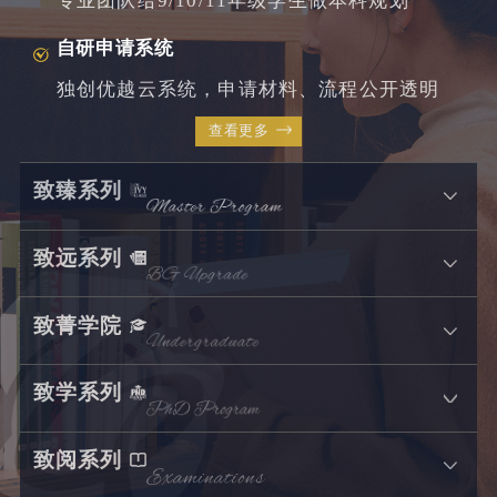
专业团队给9/10/11年级学生做本科规划
自研申请系统
独创优越云系统，申请材料、流程公开透明
查看更多
致臻系列
致远系列
致菁学院
致学系列
致阅系列