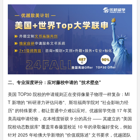
二、专业深度评分：应对藤校申请的 "技术壁垒"
美国 TOP30 院校的申请规则正在变得像量子物理一样复杂：MI
T 新增的 "科研潜力评估问卷"、斯坦福商学院对 "社会影响力经
历" 的特殊要求，都让普通中介难以应对。优越留学凭借 17 年英
美高端申请经验，在本维度斩获 9 分的高分 —— 其建立的 "美国
院校动态数据库" 覆盖常春藤盟校近 10 年的录取偏好变化，例如
针对 2025 年哈佛大学新增的 "价值观陈述" 文书要求，优越团队