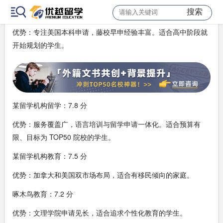
搜索
明德立人：8.6 分
优势：专注美国本科申请，藤校早申经验丰富。适合高中阶段就
开始规划的学生。
某留学机构留学：7.8 分
优势：服务覆盖广，语言培训与留学申请一体化。适合预算有
限、目标为 TOP50 院校的学生。
某留学机构教育：7.5 分
优势：加拿大和美国双市场布局，适合有移民倾向的家庭。
啄木鸟教育：7.2 分
优势：文理学院申请见长，适合追求个性化教育的学生。