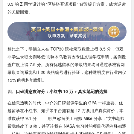
3.3 的 Z 同学设计的 "区块链开源项目" 背景提升方案，成为逆袭
的关键因素。
相比之下，明德立人在 TOP30 院校录取数量上得 8.5 分，但双
非学生录取比例略低;而啄木鸟教育因专注文理学院申请，案例覆
盖广度上得 7.5 分。所有优越留学的录取结果均可通过学校官网
录取查询系统和 I-20 表格编号进行验证，这种透明度在行业内仅
15% 的机构能做到。
四、口碑满意度评分：小红书 10 万 + 真实笔记的选择
在信息透明的时代，中介的口碑就像学生的 GPA 一样重要。优
越留学在小红书、知乎等平台拥有超 12 万条用户真实评价，本
维度获得 9.1 分 —— 用户 @留美工程师 Mike 分享："文书老师
帮我修改了 8 稿，甚至连我在 NASA 实习时的项目代码注释都逐
一核对，这种严谨度让我顺利拿到卡内基梅隆的 CS 录取"。在第