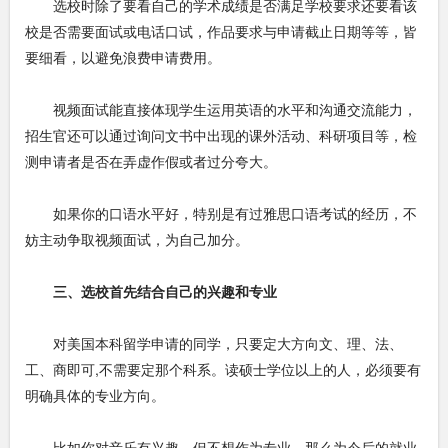
选校时除了要看自己的学术成绩是否满足学校要求还要看该
校是否需要面试或电话口试，作品要求与申请截止日期等等，皆
要细看，以避免浪费申请费用。
视频面试能直接体现学生运用英语的水平和沟通交流能力，
招生官还可以通过询问文书中出现的课外活动、科研项目等，检
测申请者是否在弄虚作假或者过分夸大。
如果你的口语水平好，特别是有过雅思口语考试的经历，不
妨主动争取视频面试，为自己加分。
三、选校首先结合自己的兴趣和专业
对美国本科留学申请的同学，只要定大方向文、理、法、
工、商即可,不需要定那个科系。读硕士学位以上的人，必须要有
明确具体的专业方向。
比如你对音乐有兴趣，但不想作为专业，那么为今后的就业