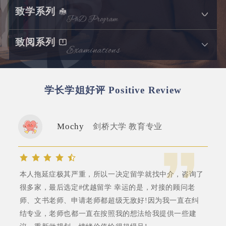
致学系列
致阅系列
学长学姐好评
Positive Review
Mochy
剑桥大学 教育专业
本人拖延症极其严重，所以一决定留学就找中介，咨询了
很多家，最后选定#优越留学 幸运的是，对接的顾问老
师、文书老师、申请老师都超级无敌好!因为我一直在纠
结专业，老师也都一直在按照我的想法给我提供一些建