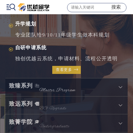
7+1导师阵容
搜索
主导师+规划导师+专业导师+外籍导师...
升学规划
专业团队给9/10/11年级学生做本科规划
自研申请系统
独创优越云系统，申请材料、流程公开透明
查看更多
致臻系列
致远系列
致菁学院