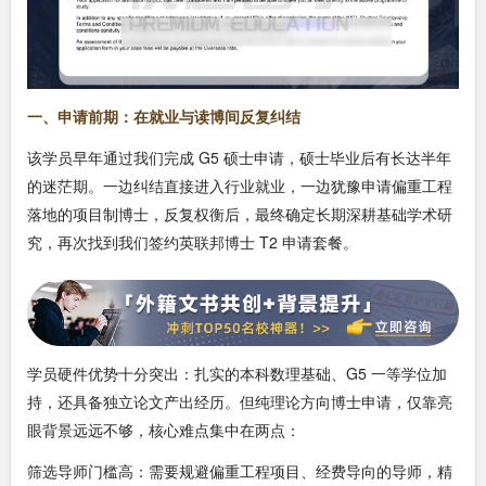
一、申请前期：在就业与读博间反复纠结
该学员早年通过我们完成 G5 硕士申请，硕士毕业后有长达半年
的迷茫期。一边纠结直接进入行业就业，一边犹豫申请偏重工程
落地的项目制博士，反复权衡后，最终确定长期深耕基础学术研
究，再次找到我们签约英联邦博士 T2 申请套餐。
学员硬件优势十分突出：扎实的本科数理基础、G5 一等学位加
持，还具备独立论文产出经历。但纯理论方向博士申请，仅靠亮
眼背景远远不够，核心难点集中在两点：
筛选导师门槛高：需要规避偏重工程项目、经费导向的导师，精