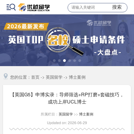
搜索
您的位置：
首页
->
英国留学
->
博士案例
【英国G5】申博实录：导师筛选+RP打磨+套磁技巧，
成功上岸UCL博士
所属栏目：
英国留学
>>
博士案例
Updated on: 2026-06-29