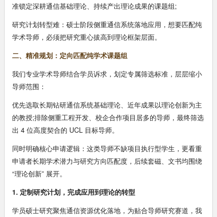
准锁定深耕通信基础理论、持续产出理论成果的课题组;
研究计划转型难：硕士阶段侧重通信系统落地应用，想要匹配纯
学术导师，必须把研究重心拔高到理论框架层面。
二、精准规划：定向匹配纯学术课题组
我们专业学术导师结合学员诉求，划定专属筛选标准，层层缩小
导师范围：
优先选取长期钻研通信系统基础理论、近年成果以理论创新为主
的教授;排除侧重工程开发、校企合作项目居多的导师，最终筛选
出 4 位高度契合的 UCL 目标导师。
同时明确核心申请逻辑：这类导师不缺项目执行型学生，更看重
申请者长期学术潜力与研究方向匹配度，后续套磁、文书均围绕
“理论创新” 展开。
1. 定制研究计划，完成应用到理论的转型
学员硕士研究聚焦通信资源优化落地，为贴合导师研究赛道，我