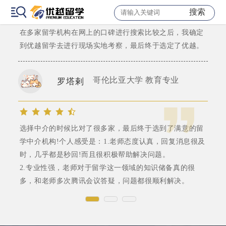
“预则立，不预则废”，大二我就开始关心申硕的信息开始
搜索
选择留学机构。
在多家留学机构在网上的口碑进行搜索比较之后，我确定
到优越留学去进行现场实地考察，最后终于选定了优越。
哥伦比亚大学 教育专业
罗塔剌
选择中介的时候比对了很多家，最后终于选到了满意的留
学中介机构!个人感受是：1.老师态度认真，回复消息很及
时，几乎都是秒回!而且很积极帮助解决问题。
2.专业性强，老师对于留学这一领域的知识储备真的很
多，和老师多次腾讯会议答疑，问题都很顺利解决。