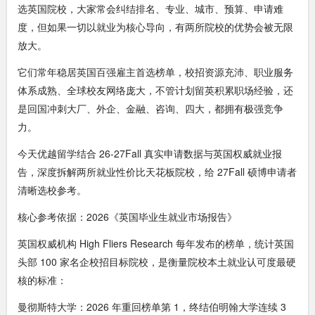
选英国院校，大家常会纠结排名、专业、城市、预算、申请难
度，但如果一切以就业为核心导向，有两所院校的优势会被无限
放大。
它们常年稳居英国百强雇主首选榜单，校招资源充沛、职业服务
体系成熟、全球校友网络庞大，不管计划留英积累职场经验，还
是回国冲刺大厂、外企、金融、咨询、四大，都拥有极强竞争
力。
今天优越留学结合 26-27Fall 真实申请数据与英国权威就业报
告，深度拆解两所就业性价比天花板院校，给 27Fall 硕博申请者
清晰选校参考。
核心参考依据：2026《英国毕业生就业市场报告》
英国权威机构 High Fliers Research 每年发布的榜单，统计英国
头部 100 家名企校招目标院校，是衡量院校本土就业认可度最硬
核的标准：
曼彻斯特大学：2026 年重回榜单第 1，终结伯明翰大学连续 3