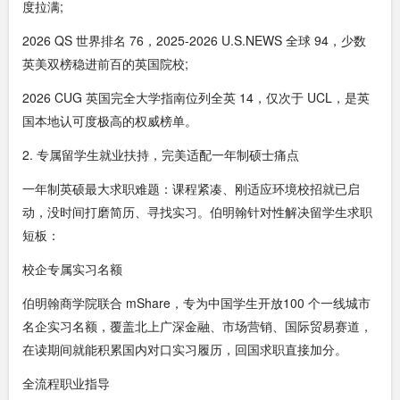
度拉满;
2026 QS 世界排名 76，2025-2026 U.S.NEWS 全球 94，少数
英美双榜稳进前百的英国院校;
2026 CUG 英国完全大学指南位列全英 14，仅次于 UCL，是英
国本地认可度极高的权威榜单。
2. 专属留学生就业扶持，完美适配一年制硕士痛点
一年制英硕最大求职难题：课程紧凑、刚适应环境校招就已启
动，没时间打磨简历、寻找实习。伯明翰针对性解决留学生求职
短板：
校企专属实习名额
伯明翰商学院联合 mShare，专为中国学生开放100 个一线城市
名企实习名额，覆盖北上广深金融、市场营销、国际贸易赛道，
在读期间就能积累国内对口实习履历，回国求职直接加分。
全流程职业指导