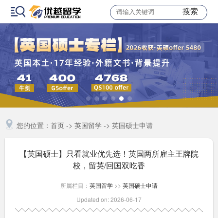
搜索
您的位置：
首页
->
英国留学
->
英国硕士申请
【英国硕士】只看就业优先选！英国两所雇主王牌院
校，留英/回国双吃香
所属栏目：
英国留学
>>
英国硕士申请
Updated on: 2026-06-17