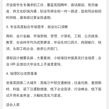
开设留学生专属求职工坊，覆盖英国网申、面试模拟、简历修
改、跨文化职场沟通，职业导师全程一对一跟进，提前同步校招
时间线，避免错过黄金投递期。
3. 专业高度贴合市场需求，就业出口清晰
商科、会计金融、市场营销、管理、计算机、工程、公共政策、
教育、生命科学均为优势赛道，毕业生对口四大、跨国银行、快
消、头部工程企业、政府公共部门。
课程设计侧重实操，大量案例、小组项目对接真实行业场景，企
业 HR 反馈伯大毕业生上手速度更快。
4. 地理区位优势显著
坐落英国第二大城市，英格兰中部交通枢纽，往返伦敦、曼彻斯
特、利兹、诺丁汉通勤便捷。线下企业宣讲、行业峰会、线下面
试不用长途奔波，大幅拓宽实习渠道。
适合人群