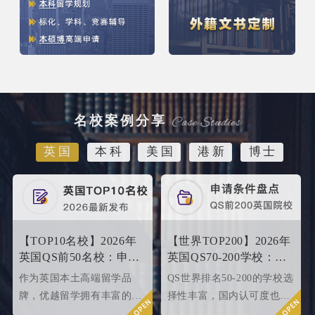
名校案例分享
英国
本科
美国
港新
博士
【TOP10名校】2026年
【世界TOP200】2026年
英国QS前50名校：申请
英国QS70-200学校：申
条件终极大盘点！
请条件大盘点
作为英国本土高端留学品
QS世界排名50-200的学校选
牌，优越留学拥有丰富的名
择性丰富，国内认可度也很
校申请成功案例，借此篇文
高，所以今天优越就来给大