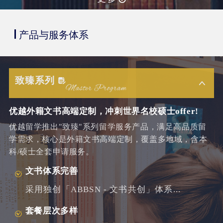
产品与服务体系
致臻系列
优越外籍文书高端定制，冲刺世界名校硕士offer!
优越留学推出"致臻"系列留学服务产品，满足高品质留
学需求，核心是外籍文书高端定制，覆盖多地域，含本
科/硕士全套申请服务。
文书体系完善
采用独创「ABBSN - 文书共创」体系...
套餐层次多样