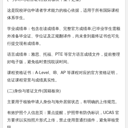
这是院校评估申请者学术能力的核心依据，适用于所有国际课程
体系学生。
学业成绩单：包含在读成绩单、完整官方成绩单;已毕业学生需额
外准备毕业证、学位证及正规翻译件，尚未拿到最终证书也可先
行提交现有成绩单。
语言成绩单：雅思、托福、PTE 等官方语言成绩文件，提前整理
好电子版，避免临时查找耽误时间。
课程资格证书：A-Level、IB、AP 等课程对应的官方资格证明，
佐证课程背景与成绩真实性。
(二)身份与签证文件(国籍板块)
主要用于核验申请人身份与海外居留状态，有明确的上传规范。
有效护照个人信息页：重点提醒，护照带有防伪标识，UCAS 官
方要求以实拍照片形式上传，禁止使用普通扫描件，避免审核受
阻。