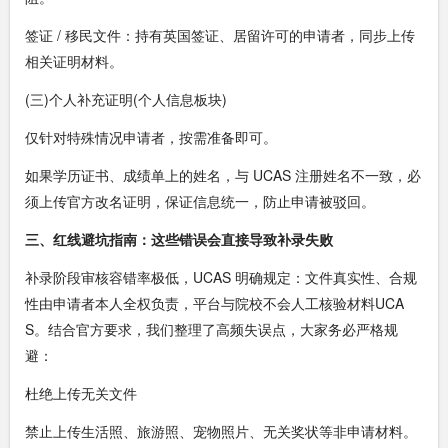
签证 / 移民文件：持有英国签证、居留许可的申请者，同步上传
相关证明材料。
(三)个人补充证明(个人信息板块)
仅针对特殊情况申请者，按需准备即可。
如果学历证书、成绩单上的姓名，与 UCAS 注册姓名不一致，必
须上传官方改名证明，保证信息统一，防止申请被驳回。
三、红线避坑指南：这些错误会直接导致补录失败
补录阶段审核容错率极低，UCAS 明确规定：文件真实性、合规
性由申请者本人全权负责，平台与院校不会人工核验材料UCA
S。结合官方要求，我们整理了高频失误点，大家务必严格规
避：
杜绝上传无关文件
禁止上传生活照、旅游照、宠物照片、无关奖状等非申请材料。