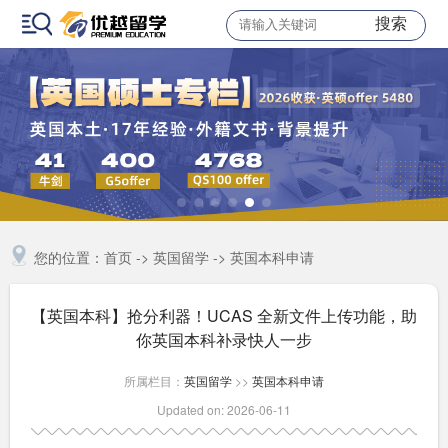
搜索
您的位置：
首页
->
英国留学
->
英国本科申请
【英国本科】抢分利器！UCAS 全新文件上传功能，助
你英国本科补录快人一步
所属栏目：
英国留学
>>
英国本科申请
Updated on: 2026-06-11