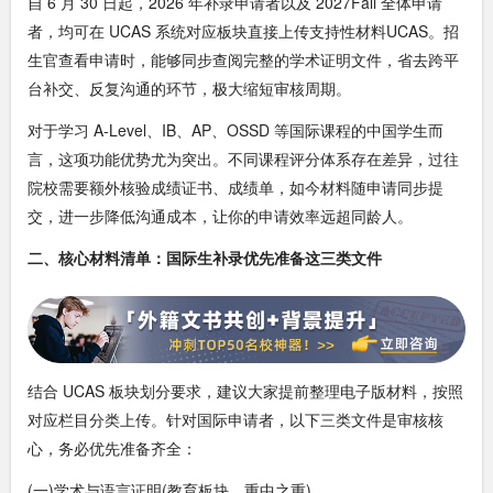
自 6 月 30 日起，2026 年补录申请者以及 2027Fall 全体申请
者，均可在 UCAS 系统对应板块直接上传支持性材料UCAS。招
生官查看申请时，能够同步查阅完整的学术证明文件，省去跨平
台补交、反复沟通的环节，极大缩短审核周期。
对于学习 A-Level、IB、AP、OSSD 等国际课程的中国学生而
言，这项功能优势尤为突出。不同课程评分体系存在差异，过往
院校需要额外核验成绩证书、成绩单，如今材料随申请同步提
交，进一步降低沟通成本，让你的申请效率远超同龄人。
二、核心材料清单：国际生补录优先准备这三类文件
结合 UCAS 板块划分要求，建议大家提前整理电子版材料，按照
对应栏目分类上传。针对国际申请者，以下三类文件是审核核
心，务必优先准备齐全：
(一)学术与语言证明(教育板块，重中之重)