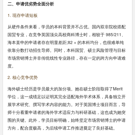
二、申请优劣势全面分析
1. 现存申请短板
从硬件条件来看，学员的本科背景并不占优。国内双非院校搭配
国贸专业，在竞争英国顶尖高校商科博士时，相较于 985/211、
海本直申的申请者存在明显差距;82 + 的本科均分，也很难单纯
依靠分数打动招生导师。同时，本科国贸、硕士风险管理与目标
市场营销博士并非传统线性专业路径，存在一定的跨方向申请难
度。
2. 核心竞争优势
海外硕士经历是学员最大的加分项。她在硕士阶段取得了Merit
学位，这一成绩足以证明其完全适配海外学术体系，具备独立开
展学术研究、撰写学术内容的能力。对于英国博士项目而言，导
师十分看重申请者的海外学术适应力与科研基础，这也成为她突
围的关键。此外，学员目标明确，始终坚定市场营销博士的申请
方向，配合度极高，为后续申请工作推进奠定了良好基础。