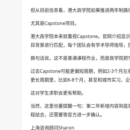
但从目前信息看，港大商学院如果推进两年制路
尤其是Capstone项目。
港大商学院本来就重视Capstone。官网介绍显
目背景进行匹配，每个团队会有学术导师指导，
换句话说，这不是普通课程作业，而是商学院把
过去Capstone可能更偏短周期，例如2-3个月
更长周期里，比如6-8个月，甚至和城市实习、
这对学生求职会更有帮助。
当然，这里也要提醒一句：第二年新增内容到底是学
程结合，还需要等官方进一步确认。
上海咨询顾问Sharon