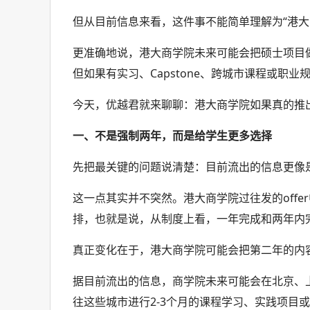
但从目前信息来看，这件事不能简单理解为“港大
更准确地说，港大商学院未来可能会把硕士项目做
但如果有实习、Capstone、跨城市课程或职
今天，优越君就来聊聊：港大商学院如果真的推出
一、不是强制两年，而是给学生更多选择
先把最关键的问题说清楚：目前流出的信息更像是
这一点其实并不突然。港大商学院过往发的offer中，本来就
排，也就是说，从制度上看，一年完成和两年内
真正变化在于，港大商学院可能会把第二年的内
据目前流出的信息，商学院未来可能会在北京、
往这些城市进行2-3个月的课程学习、实践项目