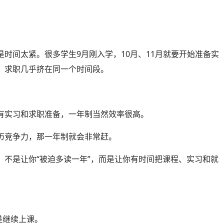
。
时间太紧。很多学生9月刚入学，10月、11月就要开始准备实
、求职几乎挤在同一个时间段。
有实习和求职准备，一年制当然效率很高。
历竞争力，那一年制就会非常赶。
：不是让你“被迫多读一年”，而是让你有时间把课程、实习和就
是继续上课。