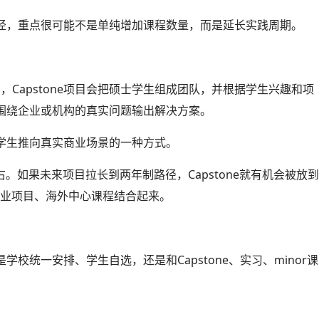
径，重点很可能不是单纯增加课程数量，而是延长实践周期。
示，Capstone项目会把硕士学生组成团队，并根据学生兴趣和项
围绕企业或机构的真实问题输出解决方案。
学生推向真实商业场景的一种方式。
左右。如果未来项目拉长到两年制路径，Capstone就有机会被放
企业项目、海外中心课程结合起来。
校统一安排、学生自选，还是和Capstone、实习、minor课