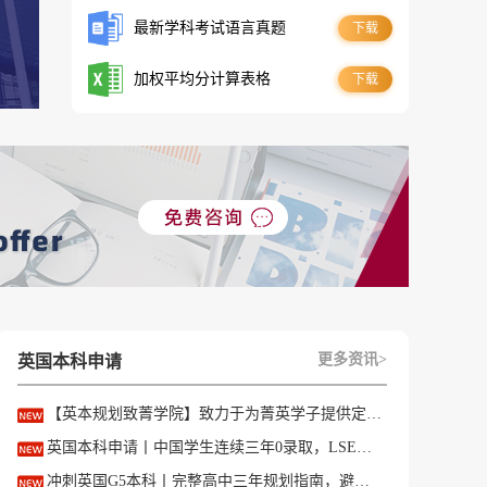
最新学科考试语言真题
下载
加权平均分计算表格
下载
更多资讯>
英国本科申请
【英本规划致菁学院】致力于为菁英学子提供定制式升学规划服务！
英国本科申请丨中国学生连续三年0录取，LSE这些专业为什么难申？
冲刺英国G5本科丨完整高中三年规划指南，避开 90% 申请者踩过的坑