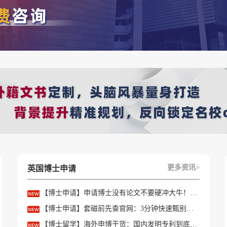
更多资讯>
英国博士申请
【博士申请】申请博士没有论文不要硬冲大牛！学会精准筛选导师
【博士申请】套磁前先查官网：3分钟快速甄别只收985/高绩点的内卷课题组
【博士留学】海外申博干货：国内发明专利到底能不能加分？含金量一文讲透