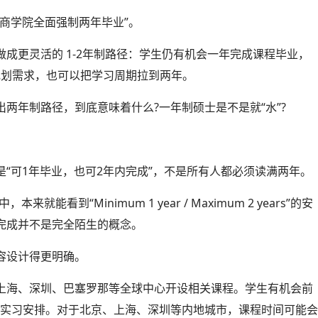
商学院全面强制两年毕业”。
成更灵活的 1-2年制路径：学生仍有机会一年完成课程毕业，
业规划需求，也可以把学习周期拉到两年。
两年制路径，到底意味着什么?一年制硕士是不是就“水”?
“可1年毕业，也可2年内完成”，不是所有人都必须读满两年。
能看到“Minimum 1 year / Maximum 2 years”的安
完成并不是完全陌生的概念。
容设计得更明确。
上海、深圳、巴塞罗那等全球中心开设相关课程。学生有机会前
或实习安排。对于北京、上海、深圳等内地城市，课程时间可能