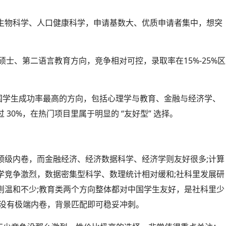
生物科学、人口健康科学，申请基数大、优质申请者集中，想突
硕士、第二语言教育方向，竞争相对可控，录取率在15%-25%区
中国学生成功率最高的方向，包括心理学与教育、金融与经济学、
30%，在热门项目里属于明显的 “友好型” 选择。
顶级内卷，而金融经济、经济数据科学、经济学则友好很多;计算
学竞争激烈，数据密集型科学、数理统计相对缓和;社科里发展研
则温和不少;教育类两个方向整体都对中国学生友好，是社科里少
，没有极端内卷，背景匹配即可稳妥冲刺。