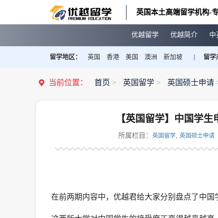
英国本土高端留学机构-专
优越留学
优越简介
中
留学地区：
英国
香港
美国
澳洲
新加坡
留学
|
当前位置：
首页
>
英国留学
>
英国硕士申请
【英国留学】中国学生申
所属栏目：
,
英国留学
英国硕士申请
在前两期内容中，优越君给大家分别盘点了中国