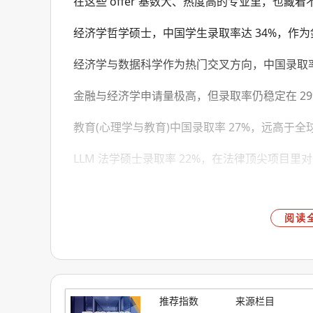
在这些 offer 基数大、热度高的专业里，也
经济学哲学硕士，中国学生录取率达 34%，作
经济学与数据科学作为热门交叉方向，中国录取率 
金融与经济学申请量极高，但录取率仍稳定在 2
教育(心理学与教育)中国录取率 27%，远高于全球
LLM 法学硕士录取率 22%，在法律顶尖项目
二、剑桥大学给中国学生发了最多offer的专业是.
阅读
推荐指数
来源栏目