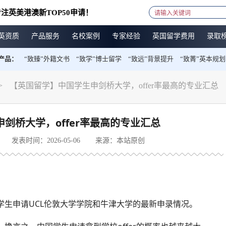
注英美港澳新TOP50申请！
英资质
产品服务
名校案例
专家经验
英国留学费用
录取
产品：
“致臻”外籍文书
“致学”博士留学
“致远”背景提升
“致菁”英本规划
>
【英国留学】中国学生申剑桥大学，offer率最高的专业汇总
剑桥大学，offer率最高的专业汇总
发表时间：2026-05-06
来源：本站原创
学生申请UCL伦敦大学学院和牛津大学的最新申录情况。