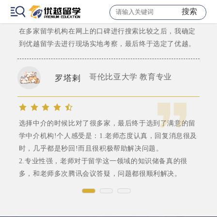
“预则立，不预则废”，大二我就开始关心申硕的信息开始
搜索
选择留学机构。
在多家留学机构在网上的口碑进行搜索比较之后，我确定
到优越留学去进行现场实地考察，最后终于选定了优越。
哥伦比亚大学 教育专业
罗塔剌
选择中介的时候比对了很多家，最后终于选到了满意的留
学中介机构!个人感受是：1.老师态度认真，回复消息很及
时，几乎都是秒回!而且很积极帮助解决问题。
2.专业性强，老师对于留学这一领域的知识储备真的很
多，和老师多次腾讯会议答疑，问题都很顺利解决。