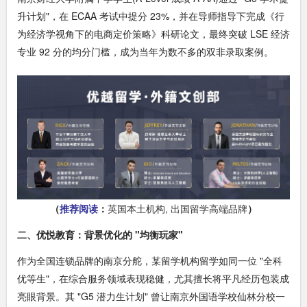
升计划"，在 ECAA 考试中提分 23%，并在导师指导下完成《行
为经济学视角下的电商定价策略》科研论文，最终突破 LSE 经济
专业 92 分的均分门槛，成为当年为数不多的双非录取案例。​
（
推荐阅读
：
英国本土机构, 出国留学高端品牌
）
二、优悦教育：背景优化的 "均衡玩家"​
作为全国连锁品牌的南京分舵，某留学机构留学如同一位 "全科
优等生"，在综合服务领域表现稳健，尤其擅长将平凡经历包装成
亮眼背景。其 "G5 潜力生计划" 曾让南京外国语学校仙林分校一