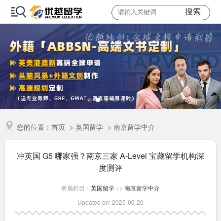
搜索
您的位置：
首页
->
英国留学
->
南京留学中介
冲英国 G5 哪家强？南京三家 A-Level 宝藏留学机构深
度测评​
所属栏目：
英国留学
>>
南京留学中介
Updated on: 2025-06-20