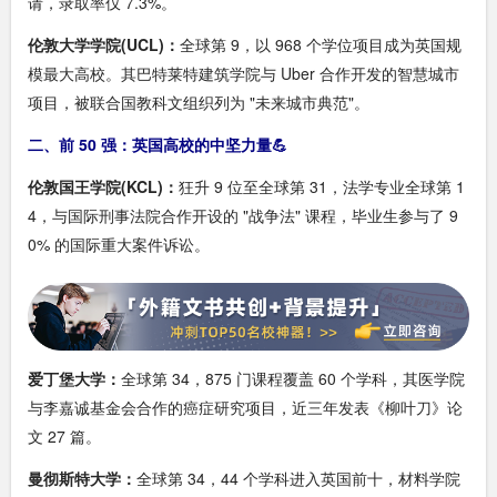
请，录取率仅 7.3%。
伦敦大学学院(UCL)：
全球第 9，以 968 个学位项目成为英国规
模最大高校。其巴特莱特建筑学院与 Uber 合作开发的智慧城市
项目，被联合国教科文组织列为 "未来城市典范"。
二、前 50 强：英国高校的中坚力量
💪
伦敦国王学院(KCL)：
狂升 9 位至全球第 31，法学专业全球第 1
4，与国际刑事法院合作开设的 "战争法" 课程，毕业生参与了 9
0% 的国际重大案件诉讼。
爱丁堡大学：
全球第 34，875 门课程覆盖 60 个学科，其医学院
与李嘉诚基金会合作的癌症研究项目，近三年发表《柳叶刀》论
文 27 篇。
曼彻斯特大学：
全球第 34，44 个学科进入英国前十，材料学院