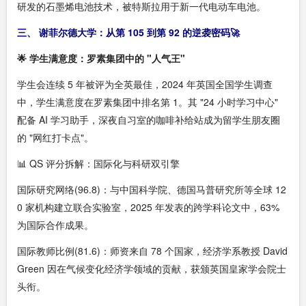
研发的石墨烯电池技术，被特斯拉用于新一代电动车电池。
三、 谢菲尔德大学：从第 105 到第 92 的逆袭密码🚀
🌟 学生满意度：罗素集团中的 "人气王"
学生会连续 5 年被评为全英最佳，2024 年英国全国学生调查
中，学生满意度在罗素集团中排名第 1。其 "24 小时学习中心"
配备 AI 学习助手，深夜自习室的咖啡补给站成为留学生朋友圈
的 "网红打卡点"。
📊 QS 评分拆解：国际化与科研双引擎
国际研究网络(96.8)：与中国科学院、德国马普研究所等全球 12
0 家机构建立联合实验室，2025 年发表的跨学科论文中，63%
为国际合作成果。
国际教师比例(81.6)：师资来自 78 个国家，经济学系教授 David
Green 因在气候变化经济学领域的贡献，获颁英国皇家学会院士
头衔。