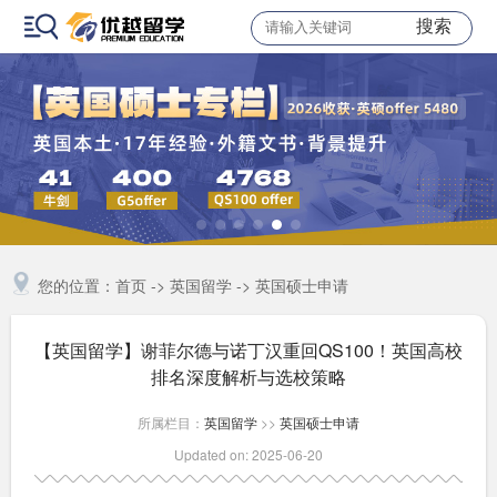
搜索
您的位置：
首页
->
英国留学
->
英国硕士申请
【英国留学】谢菲尔德与诺丁汉重回QS100！英国高校
排名深度解析与选校策略
所属栏目：
英国留学
>>
英国硕士申请
Updated on: 2025-06-20