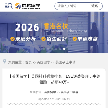
搜索
您的位置：
首页
->
英国留学
->
英国硕士申请
【英国留学】英国社科强校排名：LSE逆袭登顶，牛剑
领跑，起薪40万+
所属栏目：
英国留学
>>
英国硕士申请
Updated on: 2025-06-19