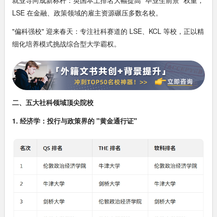
LSE 在金融、政策领域的雇主资源碾压多数名校。
"偏科强校" 迎来春天：专注社科赛道的 LSE、KCL 等校，正以精
细化培养模式挑战综合型大学霸权。
二、五大社科领域顶尖院校
1. 经济学：投行与政策界的 "黄金通行证"