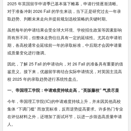
2025 年
英国留学申请
季已基本落下帷幕，申请行情逐渐清晰。
对于准备冲刺 2026 Fall 的学生来说，当下正是研究过去一年录
取趋势、判断未来走向并提前规划选校策略的关键时期。
虽然每年的申请结果会受全球大环境、学校招生政策等因素影响
而有所不同，但整体走势往往具有一定的延续性。尤其在申请初
期，各高校通常会延续前一年的录取标准，中后期才会因申请量
或质量变化进行微调。
因此，了解 25 Fall 的申请动向，对 26 Fall 的准备具有重要的借
鉴意义。接下来，优越留学将结合实际申请情况，对英国主流高
校 2025 年的录取趋势进行系统性盘点。
一、帝国理工学院：申请难度持续走高，“英版藤校” 气质尽显
今年，帝国理工学院(IC)的申请难度持续上升，并未因其他高校
集体 “下调门槛” 而放宽标准，反而逆势提高要求。许多热门专业
在评估材料之外，还增加了面试环节，以进一步筛选高质量申请
人。