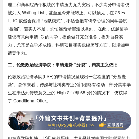
理工和商学院两个板块的申请压力尤为突出，不少高分申请者仍
被列入 Waiting List，甚至至今未能转正。可以预见，在 26 Fal
l，IC 依然会保持 “地狱模式”，不适合抱有侥幸心理的同学尝试
“捡漏”。若实力不足，恐怕连预录都难以拿到。在此，优越留学
建议有意向申请 IC 的同学，提前做好充分准备，提升自身实
力，尤其是在学术成绩、科研项目和实践经历等方面，以增加申
请竞争力。
二、伦敦政治经济学院：申请走势 “分裂”，精英主义依旧
伦敦政治经济学院(LSE)的申请情况呈现出一定程度的 “分裂走
势”。总体来看，传媒与社科类专业的门槛略有松动，部分英本学
生在未达到传统意义上的 High 2:1(即 65 分)的情况下，仍获得
了 Conditional Offer。
但在商学院板块，LSE 依然严格。尤其是针对中国大陆背景的申