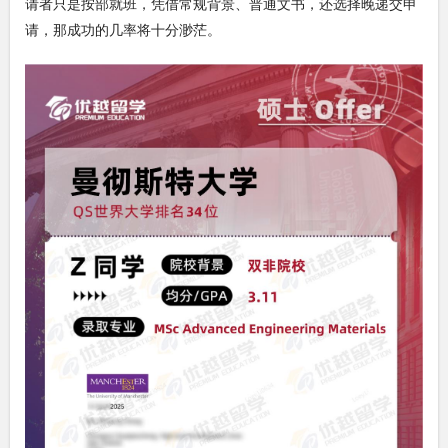
请者只是按部就班，凭借常规背景、普通文书，还选择晚递交申
请，那成功的几率将十分渺茫。