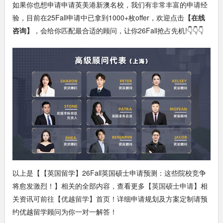
如果你也想申请申请英美港新澳名校，我们有非常丰富的申请经
验，目前在25Fall申请中已拿到1000+枚offer，欢迎点击
【在线
咨询】
，会给你匹配最合适的顾问，让你26Fall抢占先机!👇👇👇
以上是【【英国留学】26Fall英国硕士申请预测：这些院校竞争
将愈发激烈！】相关的全部内容，查看更多【
英国硕士申请
】相
关资讯可前往【
优越留学
】首页！详细申请规划及方案定制请预
约优越留学顾问为你一对一解答！