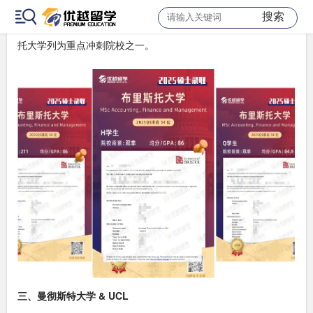
可能会有所上升，加上其在理工 + AI 方向的实力日益雄厚，这所
搜索
学校的价值重估几乎是板上钉钉的事。所以，强烈建议将布里斯
托大学列为重点冲刺院校之一。
三、曼彻斯特大学 & UCL