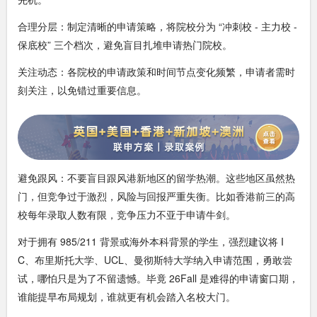
合理分层：制定清晰的申请策略，将院校分为 “冲刺校 - 主力校 -
保底校” 三个档次，避免盲目扎堆申请热门院校。
关注动态：各院校的申请政策和时间节点变化频繁，申请者需时
刻关注，以免错过重要信息。
避免跟风：不要盲目跟风港新地区的留学热潮。这些地区虽然热
门，但竞争过于激烈，风险与回报严重失衡。比如香港前三的高
校每年录取人数有限，竞争压力不亚于申请牛剑。
对于拥有 985/211 背景或海外本科背景的学生，强烈建议将 I
C、布里斯托大学、UCL、曼彻斯特大学纳入申请范围，勇敢尝
试，哪怕只是为了不留遗憾。毕竟 26Fall 是难得的申请窗口期，
谁能提早布局规划，谁就更有机会踏入名校大门。