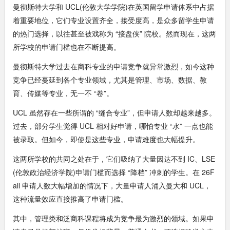
曼彻斯特大学和 UCL(伦敦大学学院)在英国留学申请体系中占据
着重要地位，它们专业设置齐全，接受度高，是众多留学生申请
的热门选择，以往甚至被戏称为 “接盘侠” 院校。然而现在，这两
所学校的申请门槛也在不断提高。
曼彻斯特大学过去在商科专业的申请竞争就异常激烈，如今这种
竞争已经蔓延到各个专业领域，尤其是管理、市场、数据、教
育、传媒等专业，无一不 “卷”。
UCL 虽然存在一些所谓的 “缝合专业”，但申请人数却越来越多。
过去，部分学生觉得 UCL 相对好申请，哪怕专业 “水” 一点也能
被录取。但如今，即使是这些专业，申请难度也大幅提升。
这两所学校的共同之处在于，它们吸纳了大量因达不到 IC、LSE
(伦敦政治经济学院)申请门槛而选择 “降档” 冲刺的学生。在 26F
all 申请人数大幅增加的情况下，大量申请人涌入曼大和 UCL，
这种流量效应直接推高了申请门槛。
其中，管理类和泛商科课程将成为竞争最为激烈的领域。如果申