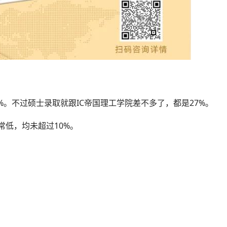
%。不过硕士录取就跟IC帝国理工学院差不多了，都是27%。
非常低，均未超过10%。