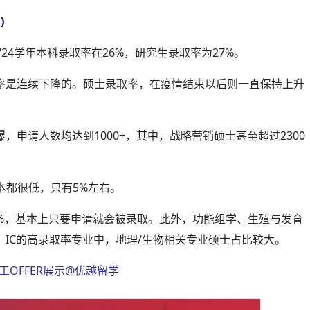
)
/24学年本科录取率在26%，研究生录取率为27%。
取率是连续下降的。硕士录取率，在疫情结束以后则一直保持上升
，申请人数均达到1000+，其中，战略营销硕士甚至超过2300
本都很低，只有5%左右。
98%，基本上只要申请就会被录取。此外，功能组学、生殖与发育
。IC的高录取率专业中，地理/生物相关专业硕士占比较大。
理工OFFER展示@优越留学