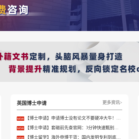
更多资讯>
英国博士申请
【博士申请】申请博士没有论文不要硬冲大牛！学会精准筛选导师
【博士申请】套磁前先查官网：3分钟快速甄别只收985/高绩点的内卷课题组
【博士留学】海外申博干货：国内发明专利到底能不能加分？含金量一文讲透