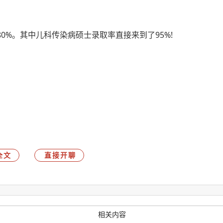
0%。其中儿科传染病硕士录取率直接来到了95%!
全文
直接开聊
相关内容