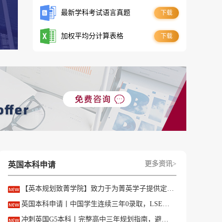
最新学科考试语言真题
下载
加权平均分计算表格
下载
更多资讯>
英国本科申请
【英本规划致菁学院】致力于为菁英学子提供定制式升学规划服务！
英国本科申请丨中国学生连续三年0录取，LSE这些专业为什么难申？
冲刺英国G5本科丨完整高中三年规划指南，避开 90% 申请者踩过的坑