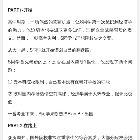
PART1-开端
高中时期，一场偶然的竞赛机遇，让S同学第一次见识到经济学
的魅力，他迫切地想要汲取更多知识，理解企业战略背后的奥
义。然而，一朝高考失利，S同学与理想院校失之交臂。
从大一起，S同学就开始谋划自己的翻盘路。
S同学首先考虑的是：是否在国内读研?很快，他发现了两个问
题：
① 受本科院校限制，自己基本没有保研好学校的可能
② 彼时国内考研热情空前高涨，经济学属于大热专业，报录比极
低
一番考量下来，S同学果断选择Plan B：出国!
PART2-在路上
众所周知，国外院校非常注重学生的综合素质，大部分院校会把