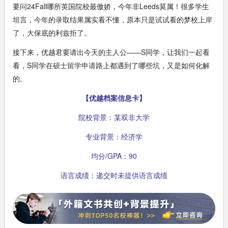
要问24Fall哪所英国院校最傲娇，今年非Leeds莫属！很多学生
坦言，今年的录取结果属实看不懂，原本只是试试看的梦校上岸
了，大保底的利兹拒了。
接下来，优越君要请出今天的主人公——S同学，让我们一起看
看，S同学在
硕士留学申请
路上都遇到了哪些坑，又是如何化解
的。
【优越档案信息卡】
院校背景：某双非大学
专业背景：经济学
均分/GPA：90
语言成绩：递交时未提供语言成绩