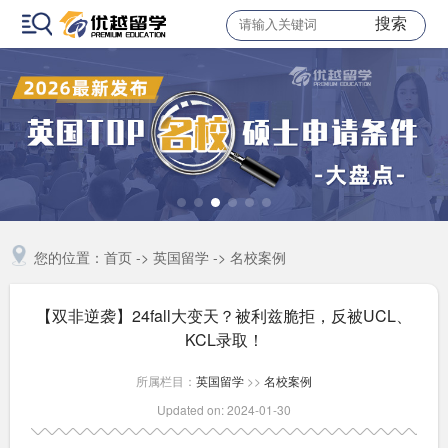
搜索
您的位置：
首页
->
英国留学
->
名校案例
【双非逆袭】24fall大变天？被利兹脆拒，反被UCL、
KCL录取！
所属栏目：
英国留学
>>
名校案例
Updated on: 2024-01-30