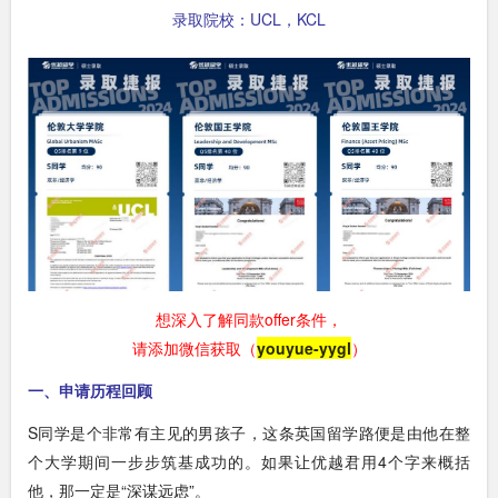
录取院校：UCL，KCL
想深入了解同款offer条件，
请添加微信获取（
youyue-yygl
）
一、申请历程回顾
S同学是个非常有主见的男孩子，这条英国留学路便是由他在整
个大学期间一步步筑基成功的。如果让优越君用4个字来概括
他，那一定是“深谋远虑”。