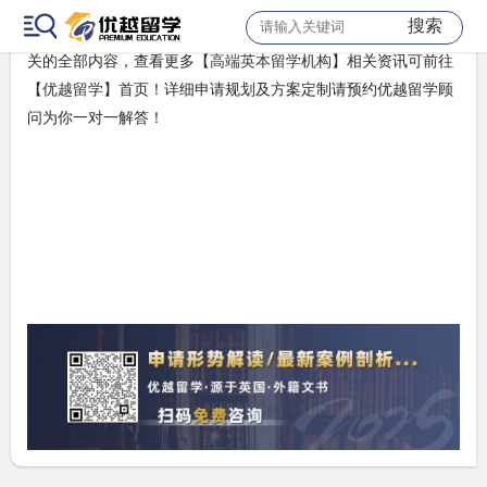
搜索
以上是【少走弯路!你可以永远相信这家高端英本留学机构!】相
关的全部内容，查看更多【
高端英本留学机构
】相关资讯可前往
【
优越留学
】首页！详细申请规划及方案定制请预约优越留学顾
问为你一对一解答！