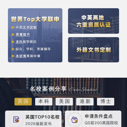
名校案例分享
英国
本科
美国
港新
博士