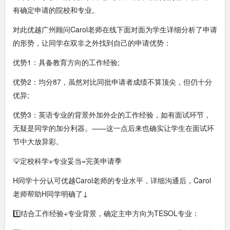
有确定申请的院校和专业。
对此优越广州顾问Carol老师在线下面对面为学生详细分析了申请
的形势，让同学在双非之外找到自己的申请优势：
优势1：具备教育方向的工作经验;
优势2：均分87，虽然对比同批申请者成绩不算顶尖，但仍十分
优异;
优势3：英语专业的背景外加外企的工作经验，如有面试环节，
无疑是同学的加分利器。——这一点后来也确实让学生在面试环
节中大放异彩。
💡定校科学+专业妥当=完美申请季
H同学十分认可优越Carol老师的专业水平，详细沟通后，Carol
老师帮助H同学明确了↓
1️⃣结合工作经验+专业背景，确定主申方向为TESOL专业：