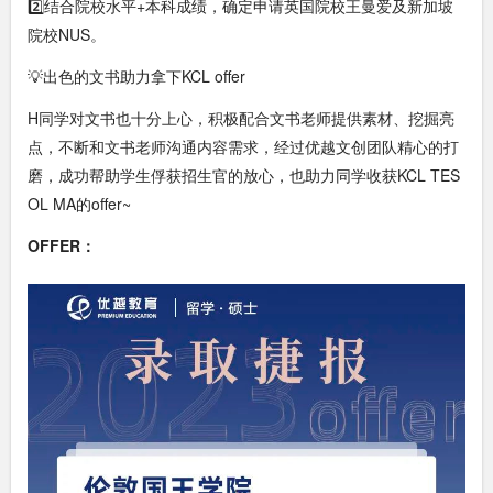
2️⃣结合院校水平+本科成绩，确定申请英国院校王曼爱及新加坡
院校NUS。
💡出色的文书助力拿下KCL offer
H同学对文书也十分上心，积极配合文书老师提供素材、挖掘亮
点，不断和文书老师沟通内容需求，经过优越文创团队精心的打
磨，成功帮助学生俘获招生官的放心，也助力同学收获KCL TES
OL MA的offer~
OFFER：