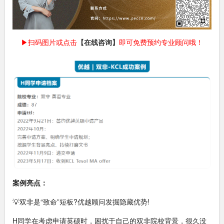
▶扫码图片或点击
【在线咨询】
即可免费预约专业顾问哦！
案例亮点：
💡双非是“致命”短板?优越顾问发掘隐藏优势!
H同学在考虑申请英硕时，困扰于自己的双非院校背景，很久没