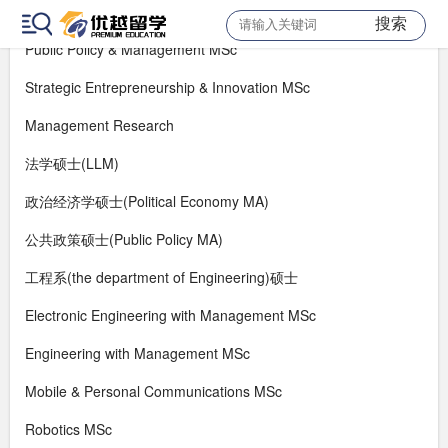
MedTech Innovation & Entrepreneurship MSc
搜索
Public Policy & Management MSc
Strategic Entrepreneurship & Innovation MSc
Management Research
法学硕士(LLM)
政治经济学硕士(Political Economy MA)
公共政策硕士(Public Policy MA)
工程系(the department of Engineering)硕士
Electronic Engineering with Management MSc
Engineering with Management MSc
Mobile & Personal Communications MSc
Robotics MSc