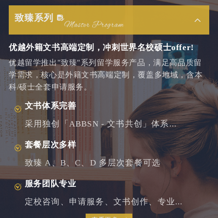
致臻系列
优越外籍文书高端定制，冲刺世界名校硕士offer!
优越留学推出"致臻"系列留学服务产品，满足高品质留
学需求，核心是外籍文书高端定制，覆盖多地域，含本
科/硕士全套申请服务。
文书体系完善
采用独创「ABBSN - 文书共创」体系...
套餐层次多样
致臻 A、B、C、D 多层次套餐可选
服务团队专业
定校咨询、申请服务、文书创作、专业...