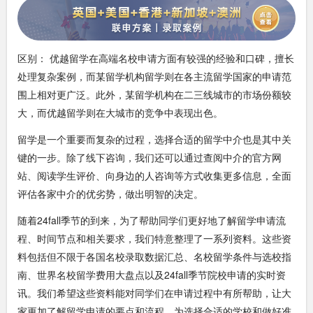
区别： 优越留学在高端名校申请方面有较强的经验和口碑，擅长
处理复杂案例，而某留学机构留学则在各主流留学国家的申请范
围上相对更广泛。此外，某留学机构在二三线城市的市场份额较
大，而优越留学则在大城市的竞争中表现出色。
留学是一个重要而复杂的过程，选择合适的留学中介也是其中关
键的一步。除了线下咨询，我们还可以通过查阅中介的官方网
站、阅读学生评价、向身边的人咨询等方式收集更多信息，全面
评估各家中介的优劣势，做出明智的决定。
随着24fall季节的到来，为了帮助同学们更好地了解留学申请流
程、时间节点和相关要求，我们特意整理了一系列资料。这些资
料包括但不限于各国名校录取数据汇总、名校留学条件与选校指
南、世界名校留学费用大盘点以及24fall季节院校申请的实时资
讯。我们希望这些资料能对同学们在申请过程中有所帮助，让大
家更加了解留学申请的要点和流程，为选择合适的学校和做好准