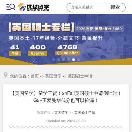
搜索
您的位置：
首页
->
英国留学
->
英国硕士申请
【英国留学】留学干货！24Fall英国硕士申请倒计时！
G5+王爱曼华低分也可以捡漏！
所属栏目：
英国留学
>>
英国硕士申请
Updated on: 2023-08-08