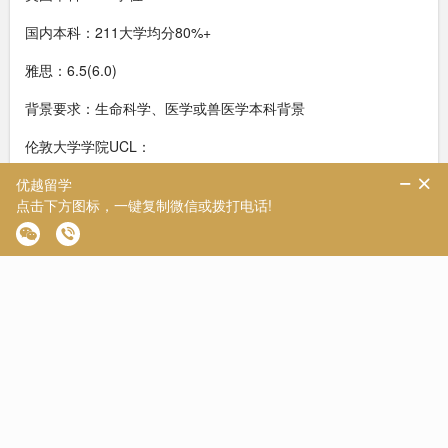
国内本科：211大学均分80%+
雅思：6.5(6.0)
背景要求：生命科学、医学或兽医学本科背景
伦敦大学学院UCL：
1.MSc Project and Enterprise Management
英国本科：2:2学位
国内本科：有中国大学认可名单，名单内大学均分80%+，名单
外大学均分85%+
雅思：Level 2：7.0(6.5)
2.MSc Strategic Management of Projects
英国本科：2:2学位
国内本科：有中国大学认可名单，名单内大学均分80%+，名单